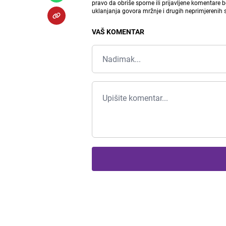
pravo da obriše sporne ili prijavljene komentare 
uklanjanja govora mržnje i drugih neprimjerenih
VAŠ KOMENTAR