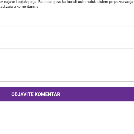
bez najave i objašnjenja. Radiosarajevo.ba koristi automatski sistem prepoznavanja 
 sadržaja u komentarima.
OBJAVITE KOMENTAR