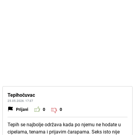
Tepihočuvac
25.05.2026. 17:37
Prijavi
0
0
Tepih se najbolje održava kada po njemu ne hodate u
cipelama, tenama i prijavim čarapama. Seks isto nije