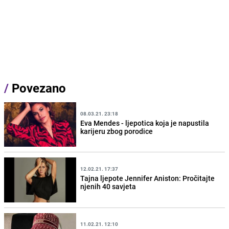
/
Povezano
08.03.21. 23:18
Eva Mendes - ljepotica koja je napustila
karijeru zbog porodice
12.02.21. 17:37
Tajna ljepote Jennifer Aniston: Pročitajte
njenih 40 savjeta
11.02.21. 12:10