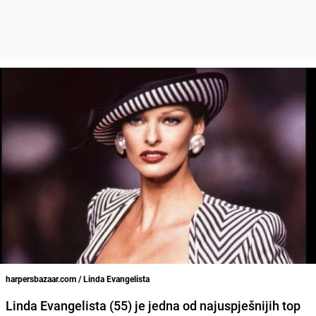
harpersbazaar.com / Linda Evangelista
Linda Evangelista
(55) je jedna od najuspješnijih top