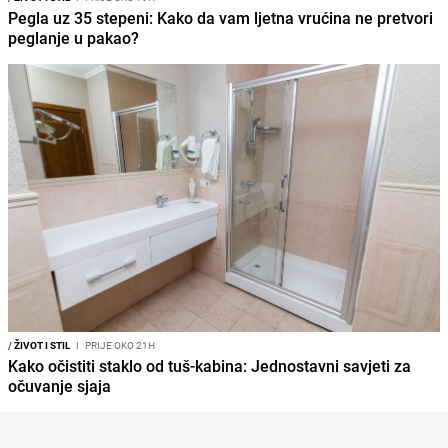
Pegla uz 35 stepeni: Kako da vam ljetna vrućina ne pretvori
peglanje u pakao?
/
ŽIVOT I STIL
I
PRIJE OKO 21H
Kako očistiti staklo od tuš-kabina: Jednostavni savjeti za
očuvanje sjaja