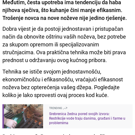
Međutim, česta upotreba ima tendenciju da haba
njihova sječiva, što kuhanje čini manje efikasnim.
Trošenje novca na nove noževe nije jedino rješenje.
Dobra vijest je da postoji jednostavan i pristupačan
način da obnovite oštrinu vaših noževa, bez potrebe
za skupom opremom ili specijalizovanim
stručnjacima. Ova praktična tehnika može biti prava
prednost u održavanju ovog kućnog pribora.
Tehnika se ističe svojom jednostavnošću,
ekonomičnošću i efikasnošću, vraćajući efikasnost
noževa bez opterećenja vašeg džepa. Pogledajte
koliko je lako sprovesti ovaj proces kod kuće.
TRENDING
Srebrenica žedna pored svojih izvora:
Restrikcije vode traju danima, građani i farme u
problemima