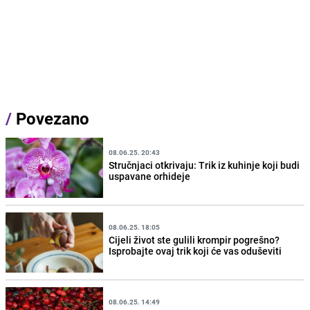
/
Povezano
08.06.25. 20:43
Stručnjaci otkrivaju: Trik iz kuhinje koji budi
uspavane orhideje
08.06.25. 18:05
Cijeli život ste gulili krompir pogrešno?
Isprobajte ovaj trik koji će vas oduševiti
08.06.25. 14:49