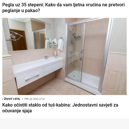
Pegla uz 35 stepeni: Kako da vam ljetna vrućina ne pretvori
peglanje u pakao?
/
ŽIVOT I STIL
I
PRIJE OKO 21H
Kako očistiti staklo od tuš-kabina: Jednostavni savjeti za
očuvanje sjaja