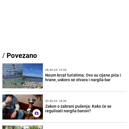
/
Povezano
08.06.24. 14:20
Neum krcat turistima: Ovo su cijene pića i
hrane, uskoro se otvara i nargila bar
02.06.23. 18:36
Zakon o zabrani pušenja: Kako će se
regulisati nargila barovi?