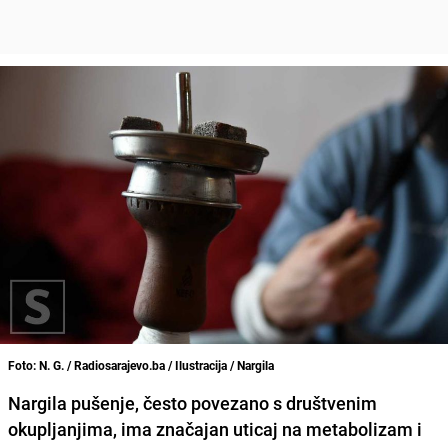
Foto: N. G. / Radiosarajevo.ba / Ilustracija / Nargila
Nargila pušenje, često povezano s društvenim
okupljanjima, ima značajan uticaj na metabolizam i