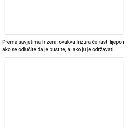
Prema savjetima frizera, ovakva frizura će rasti lijepo i
ako se odlučite da je pustite, a lako ju je održavati.