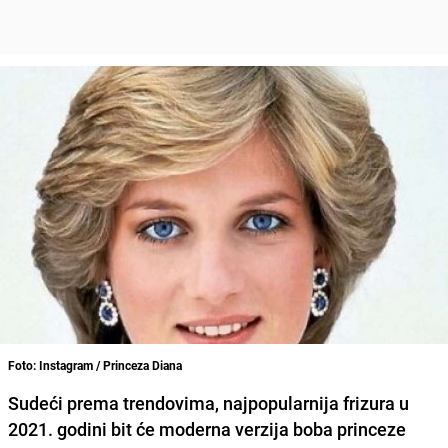
Foto: Instagram / Princeza Diana
Sudeći prema trendovima,
najpopularnija frizura u
2021. godini bit će
moderna verzija boba princeze