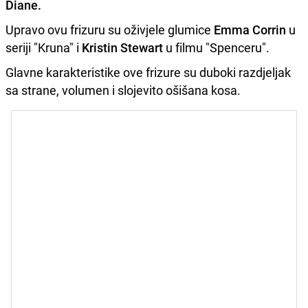
Diane
.
Upravo ovu frizuru su oživjele
glumice
Emma Corrin
u
seriji "Kruna" i
Kristin Stewart
u filmu "Spenceru".
Glavne karakteristike ove frizure su duboki razdjeljak
sa strane, volumen i slojevito ošišana kosa.