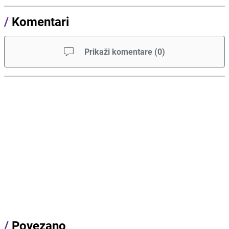
/
Komentari
Prikaži komentare
(
0
)
/
Povezano