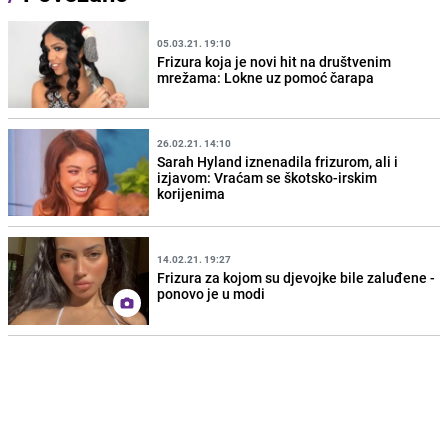
05.03.21. 19:10
Frizura koja je novi hit na društvenim
mrežama: Lokne uz pomoć čarapa
26.02.21. 14:10
Sarah Hyland iznenadila frizurom, ali i
izjavom: Vraćam se škotsko-irskim
korijenima
14.02.21. 19:27
Frizura za kojom su djevojke bile zaluđene -
ponovo je u modi