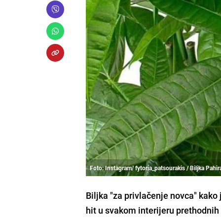
Foto: Instagram/ fytoria_patsourakis / Biljka Pahir
Biljka "za privlačenje novca" kako 
hit u svakom interijeru prethodnih