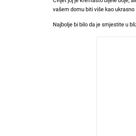
vašem domu biti više kao ukrasno 
Najbolje bi bilo da je smjestite u b