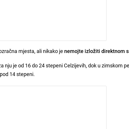
 prozračna mjesta, ali nikako je
nemojte izložiti direktnom 
a nju je od 16 do 24 stepeni Celzijevih, dok u zimskom p
spod 14 stepeni.