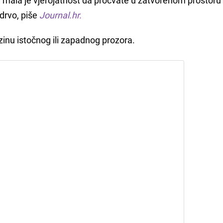
drvo, piše
Journal.hr.
lizinu istočnog ili zapadnog prozora.