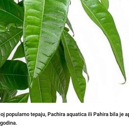
a
joj popularno tepaju, Pachira aquatica ili Pahira bila je a
 godina.