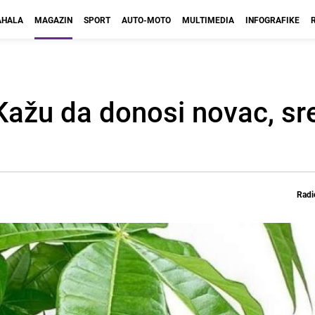
HALA
MAGAZIN
SPORT
AUTO-MOTO
MULTIMEDIA
INFOGRAFIKE
 Kažu da donosi novac, sr
Radi