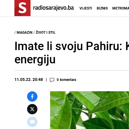
VIJESTI
BIZNIS
METROMA
/
MAGAZIN
/
ŽIVOT I STIL
Imate li svoju Pahiru:
energiju
11.05.22. 20:48
0
komentara