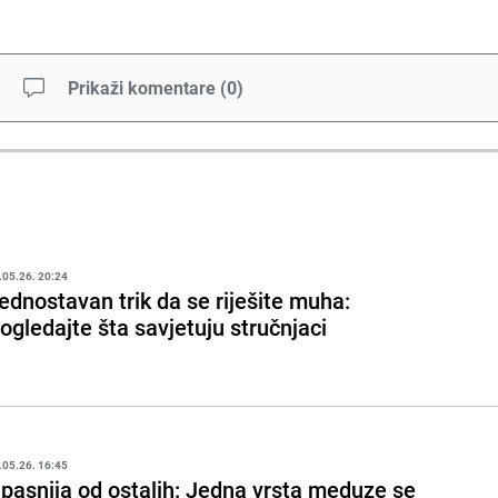
Prikaži komentare
(
0
)
.05.26. 20:24
ednostavan trik da se riješite muha:
ogledajte šta savjetuju stručnjaci
.05.26. 16:45
pasnija od ostalih: Jedna vrsta meduze se