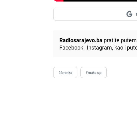
Radiosarajevo.ba
pratite putem 
Facebook
|
Instagram
, kao i p
#šminka
#make up