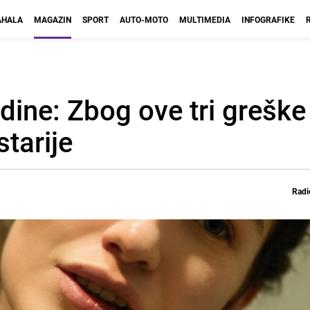
HALA
MAGAZIN
SPORT
AUTO-MOTO
MULTIMEDIA
INFOGRAFIKE
odine: Zbog ove tri greške
tarije
Radi