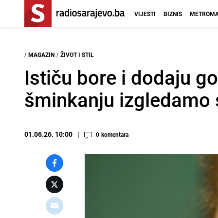
VIJESTI
BIZNIS
METROMA
/
MAGAZIN
/
ŽIVOT I STIL
Ističu bore i dodaju g
šminkanju izgledamo s
01.06.26. 10:00
0
komentara