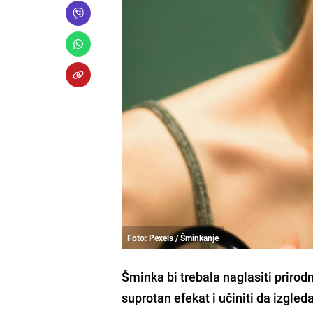
Foto: Pexels / Šminkanje
Šminka bi trebala naglasiti prirod
suprotan efekat i učiniti da izgle