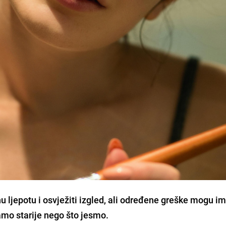
nu ljepotu i osvježiti izgled, ali određene greške mogu im
damo starije nego što jesmo.