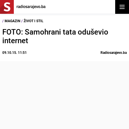
Otvor
/
MAGAZIN
/
ŽIVOT I STIL
FOTO: Samohrani tata oduševio
internet
09.10.15. 11:51
Radiosarajevo.ba