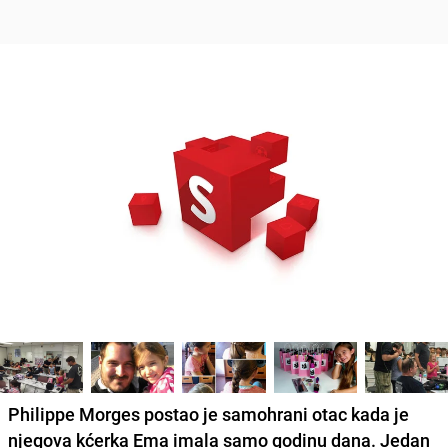
Philippe Morges
postao je samohrani otac kada je
njegova kćerka
Ema
imala samo godinu dana. Jedan