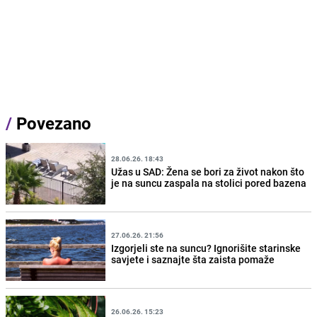
/
Povezano
28.06.26. 18:43
Užas u SAD: Žena se bori za život nakon što
je na suncu zaspala na stolici pored bazena
27.06.26. 21:56
Izgorjeli ste na suncu? Ignorišite starinske
savjete i saznajte šta zaista pomaže
26.06.26. 15:23