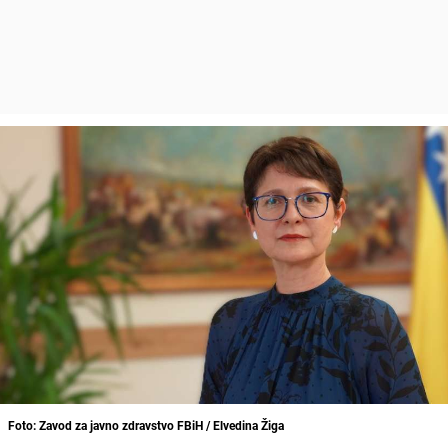
Foto: Zavod za javno zdravstvo FBiH / Elvedina Žiga