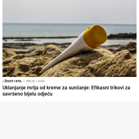
/
ŽIVOT I STIL
I
PRIJE 1 DAN
Uklanjanje mrlja od kreme za sunčanje: Efikasni trikovi za
savršeno bijelu odjeću