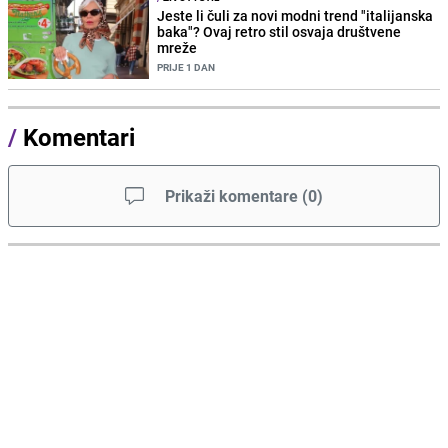
Jeste li čuli za novi modni trend "italijanska
baka"? Ovaj retro stil osvaja društvene
mreže
PRIJE 1 DAN
/
Komentari
Prikaži komentare
(
0
)