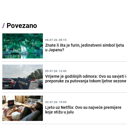
/
Povezano
06.07.26. 08:15
Znate li šta je furin, jedinstveni simbol ljeta
u Japanu?
05.07.26. 12:43
Vrijeme je godišnjih odmora: Ovo su savjeti i
preporuke za putovanja tokom ljetne sezone
02.07.26. 19:09
Ljeto uz Netflix: Ovo su najveće premijere
koje stižu u julu