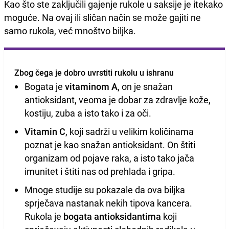
Kao što ste zaključili gajenje rukole u saksije je itekako
moguće. Na ovaj ili sličan način se može gajiti ne
samo rukola, već mnoštvo biljka.
Zbog čega je dobro uvrstiti rukolu u ishranu
Bogata je
vitaminom A
, on je snažan
antioksidant, veoma je dobar za zdravlje kože,
kostiju, zuba a isto tako i za oči.
Vitamin C
, koji sadrži u velikim količinama
poznat je kao snažan antioksidant. On štiti
organizam od pojave raka, a isto tako jača
imunitet i štiti nas od prehlada i gripa.
Mnoge studije su pokazale da ova biljka
sprječava nastanak nekih tipova kancera.
Rukola je
bogata antioksidantima
koji