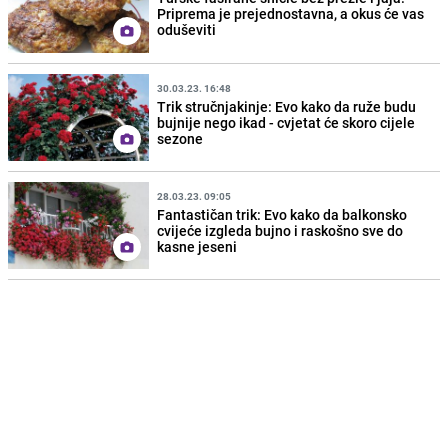
Priprema je prejednostavna, a okus će vas
oduševiti
30.03.23. 16:48
Trik stručnjakinje: Evo kako da ruže budu
bujnije nego ikad - cvjetat će skoro cijele
sezone
28.03.23. 09:05
Fantastičan trik: Evo kako da balkonsko
cvijeće izgleda bujno i raskošno sve do
kasne jeseni