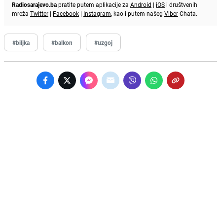
Radiosarajevo.ba
pratite putem aplikacije za
Android
|
iOS
i društvenih
mreža
Twitter
|
Facebook
|
Instagram
, kao i putem našeg
Viber
Chata.
#biljka
#balkon
#uzgoj