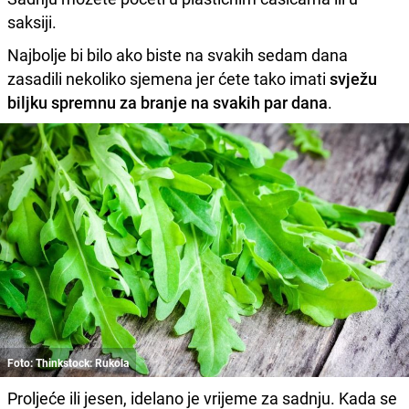
saksiji.
Najbolje bi bilo ako biste na svakih sedam dana
zasadili nekoliko sjemena jer ćete tako imati
svježu
biljku spremnu za branje na svakih par dana
.
Foto: Thinkstock: Rukola
Proljeće ili jesen, idelano je vrijeme za sadnju. Kada se