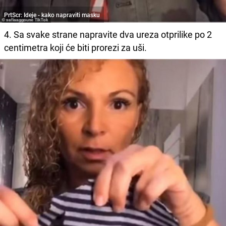
PrtScr: Ideje - kako napraviti masku
4. Sa svake strane napravite dva ureza otprilike po 2
centimetra koji će biti prorezi za uši.