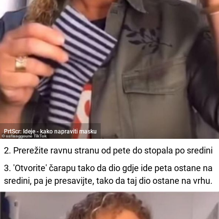
PrtScr: Ideje - kako napraviti masku
2. Prerežite ravnu stranu od pete do stopala po sredini
3. 'Otvorite' čarapu tako da dio gdje ide peta ostane na
sredini, pa je presavijte, tako da taj dio ostane na vrhu.