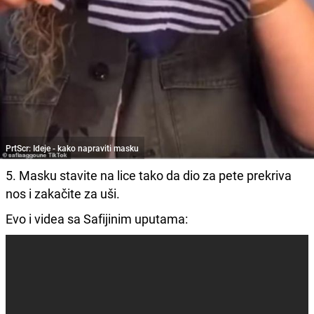
PrtScr: Ideje - kako napraviti masku
5. Masku stavite na lice tako da dio za pete prekriva
nos i zakačite za uši.
Evo i videa sa Safijinim uputama: