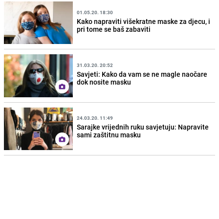
01.05.20. 18:30
Kako napraviti višekratne maske za djecu, i
pri tome se baš zabaviti
31.03.20. 20:52
Savjeti: Kako da vam se ne magle naočare
dok nosite masku
24.03.20. 11:49
Sarajke vrijednih ruku savjetuju: Napravite
sami zaštitnu masku