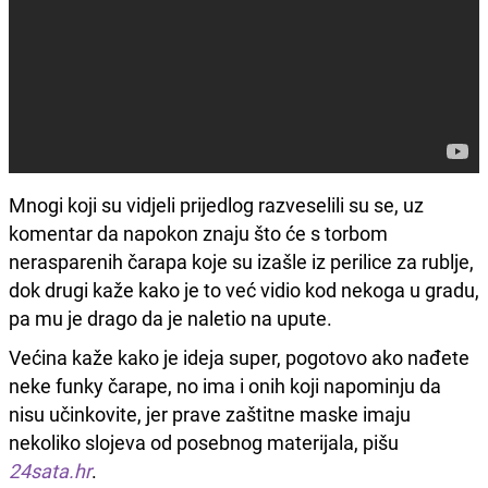
Mnogi koji su vidjeli prijedlog razveselili su se, uz
komentar da napokon znaju što će s torbom
nerasparenih čarapa koje su izašle iz perilice za rublje,
dok drugi kaže kako je to već vidio kod nekoga u gradu,
pa mu je drago da je naletio na upute.
Većina kaže kako je ideja super, pogotovo ako nađete
neke funky čarape, no ima i onih koji napominju da
nisu učinkovite, jer prave zaštitne maske imaju
nekoliko slojeva od posebnog materijala, pišu
24sata.hr
.