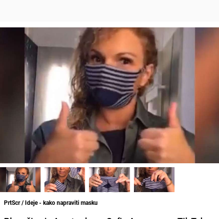
PrtScr / Ideje - kako napraviti masku