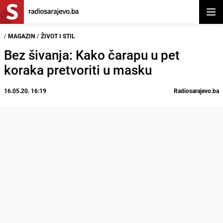
Otvor
/
MAGAZIN
/
ŽIVOT I STIL
Bez šivanja: Kako čarapu u pet
koraka pretvoriti u masku
16.05.20. 16:19
Radiosarajevo.ba