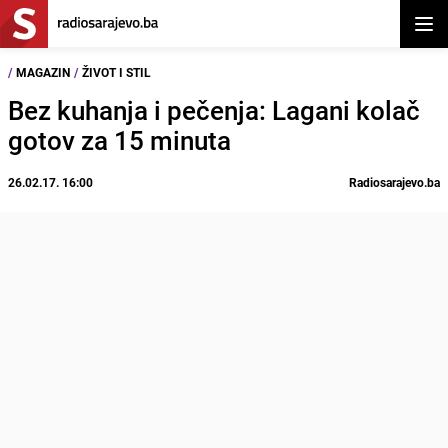
Otvor
/
MAGAZIN
/
ŽIVOT I STIL
Bez kuhanja i pečenja: Lagani kolač
gotov za 15 minuta
26.02.17. 16:00
Radiosarajevo.ba