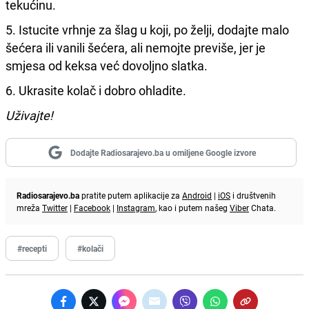
tekućinu.
5. Istucite vrhnje za šlag u koji, po želji, dodajte malo
šećera ili vanili šećera, ali nemojte previše, jer je
smjesa od keksa već dovoljno slatka.
6. Ukrasite kolač i dobro ohladite.
Uživajte!
Dodajte Radiosarajevo.ba u omiljene Google izvore
Radiosarajevo.ba
pratite putem aplikacije za
Android
|
iOS
i društvenih
mreža
Twitter
|
Facebook
|
Instagram
, kao i putem našeg
Viber
Chata.
#recepti
#kolači