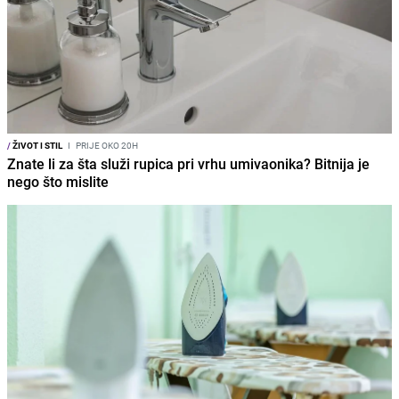
/
ŽIVOT I STIL
I
PRIJE OKO 20H
Znate li za šta služi rupica pri vrhu umivaonika? Bitnija je
nego što mislite