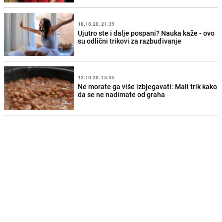
18.10.20. 21:39
Ujutro ste i dalje pospani? Nauka kaže - ovo
su odlični trikovi za razbuđivanje
12.10.20. 15:45
Ne morate ga više izbjegavati: Mali trik kako
da se ne nadimate od graha