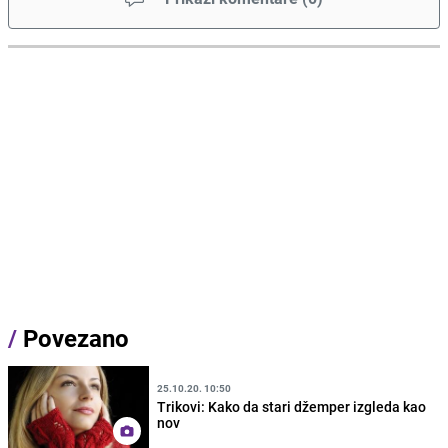
/
Povezano
25.10.20. 10:50
Trikovi: Kako da stari džemper izgleda kao
nov