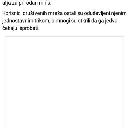
ulja
za prirodan miris.
Korisnici društvenih mreža ostali su oduševljeni njenim
jednostavnim trikom, a mnogi su otkrili da ga jedva
čekaju isprobati.