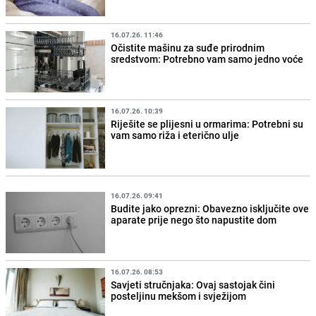
16.07.26. 11:46
Očistite mašinu za suđe prirodnim
sredstvom: Potrebno vam samo jedno voće
16.07.26. 10:39
Riješite se plijesni u ormarima: Potrebni su
vam samo riža i eterično ulje
16.07.26. 09:41
Budite jako oprezni: Obavezno isključite ove
aparate prije nego što napustite dom
16.07.26. 08:53
Savjeti stručnjaka: Ovaj sastojak čini
posteljinu mekšom i svježijom