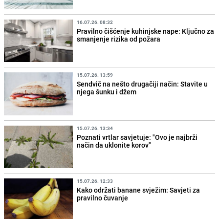
16.07.26. 08:32
Pravilno čišćenje kuhinjske nape: Ključno za
smanjenje rizika od požara
15.07.26. 13:59
Sendvič na nešto drugačiji način: Stavite u
njega šunku i džem
15.07.26. 13:34
Poznati vrtlar savjetuje: "Ovo je najbrži
način da uklonite korov"
15.07.26. 12:33
Kako održati banane svježim: Savjeti za
pravilno čuvanje