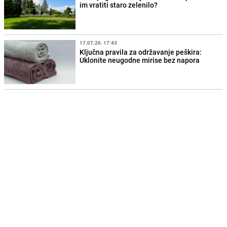
im vratiti staro zelenilo?
17.07.26. 17:43
Ključna pravila za održavanje peškira:
Uklonite neugodne mirise bez napora