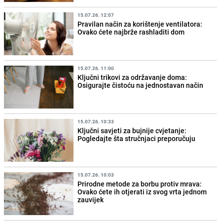
15.07.26. 12:07
Pravilan način za korištenje ventilatora:
Ovako ćete najbrže rashladiti dom
15.07.26. 11:00
Ključni trikovi za održavanje doma:
Osigurajte čistoću na jednostavan način
15.07.26. 10:33
Ključni savjeti za bujnije cvjetanje:
Pogledajte šta stručnjaci preporučuju
15.07.26. 10:03
Prirodne metode za borbu protiv mrava:
Ovako ćete ih otjerati iz svog vrta jednom
zauvijek