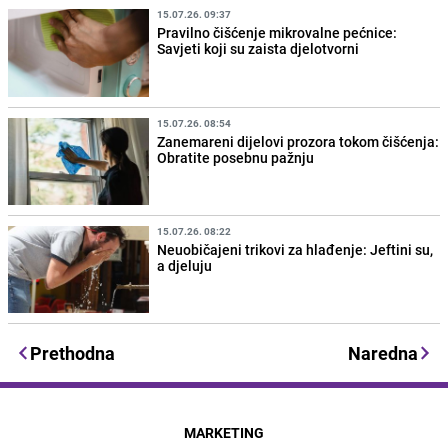
15.07.26. 09:37
Pravilno čišćenje mikrovalne pećnice:
Savjeti koji su zaista djelotvorni
15.07.26. 08:54
Zanemareni dijelovi prozora tokom čišćenja:
Obratite posebnu pažnju
15.07.26. 08:22
Neuobičajeni trikovi za hlađenje: Jeftini su,
a djeluju
Prethodna
Naredna
MARKETING