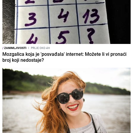
/
ZANIMLJIVOSTI
I
PRIJE OKO 4H
Mozgalica koja je 'posvađala' internet: Možete li vi pronaći
broj koji nedostaje?