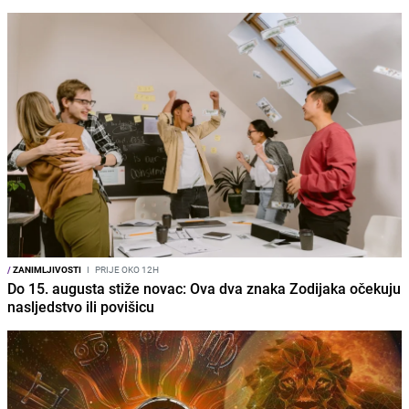
/
ZANIMLJIVOSTI
I
PRIJE OKO 12H
Do 15. augusta stiže novac: Ova dva znaka Zodijaka očekuju
nasljedstvo ili povišicu