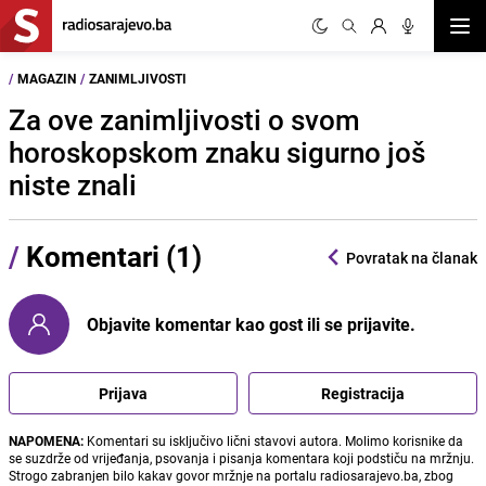
Otvor
/
MAGAZIN
/
ZANIMLJIVOSTI
Za ove zanimljivosti o svom
horoskopskom znaku sigurno još
niste znali
/
Komentari (1)
Povratak na članak
Objavite komentar kao gost ili se prijavite.
Prijava
Registracija
NAPOMENA:
Komentari su isključivo lični stavovi autora. Molimo korisnike da
se suzdrže od vrijeđanja, psovanja i pisanja komentara koji podstiču na mržnju.
Strogo zabranjen bilo kakav govor mržnje na portalu radiosarajevo.ba, zbog