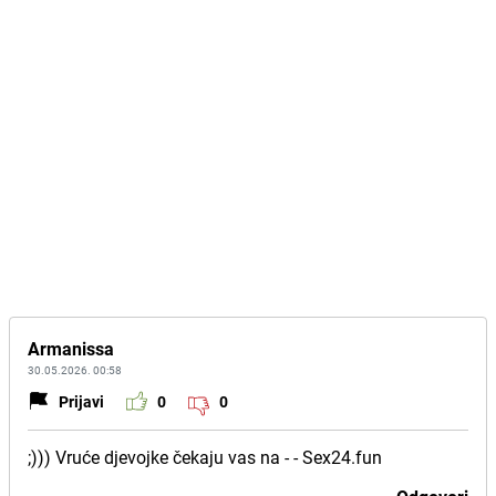
Armanissa
30.05.2026. 00:58
Prijavi
0
0
;))) V ru ć e dj e vo j ke če ka j u v as n a - - S e x 2 4 . f u n