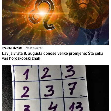
/
ZANIMLJIVOSTI
I
PRIJE OKO 22H
Lavlja vrata 8. augusta donose velike promjene: Šta čeka
vaš horoskopski znak