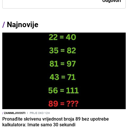
Odgovori
/
Najnovije
/
ZANIMLJIVOSTI
I
PRIJE OKO 12H
Pronađite skrivenu vrijednost broja 89 bez upotrebe
kalkulatora: Imate samo 30 sekundi