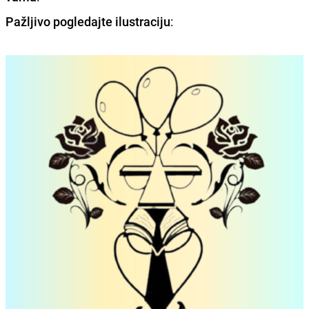
Pažljivo pogledajte ilustraciju
: