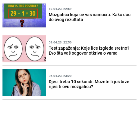
12.04.23. 22:59
Mozgalica koja će vas namučiti: Kako doći
do ovog rezultata
09.04.23. 22:50
Test zapažanja: Koje lice izgleda sretno?
Evo šta vaš odgovor otkriva o vama
06.04.23. 23:20
Djeci treba 10 sekundi: Možete li još brže
riješiti ovu mozgalicu?