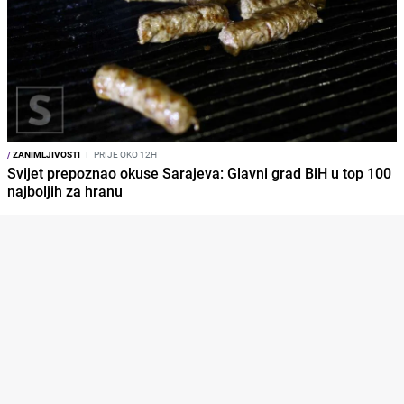
/
ZANIMLJIVOSTI
I
PRIJE OKO 12H
Svijet prepoznao okuse Sarajeva: Glavni grad BiH u top 100
najboljih za hranu