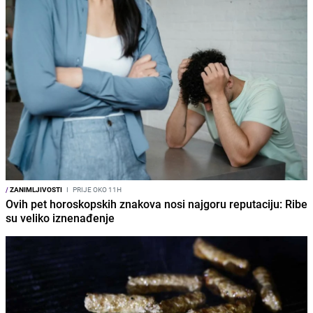
/
ZANIMLJIVOSTI
I
PRIJE OKO 11H
Ovih pet horoskopskih znakova nosi najgoru reputaciju: Ribe
su veliko iznenađenje