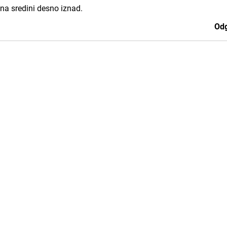
na sredini desno iznad.
Odg