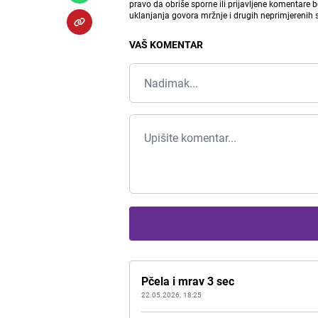
pravo da obriše sporne ili prijavljene komentare 
uklanjanja govora mržnje i drugih neprimjerenih
VAŠ KOMENTAR
Pčela i mrav 3 sec
22.05.2026. 18:25