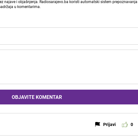
bez najave i objašnjenja. Radiosarajevo.ba koristi automatski sistem prepoznavanja 
 sadržaja u komentarima.
OBJAVITE KOMENTAR
Prijavi
0