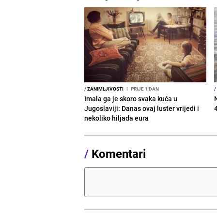
/
ZANIMLJIVOSTI
I
PRIJE 1 DAN
/
Imala ga je skoro svaka kuća u
Jugoslaviji: Danas ovaj luster vrijedi i
nekoliko hiljada eura
/
Komentari