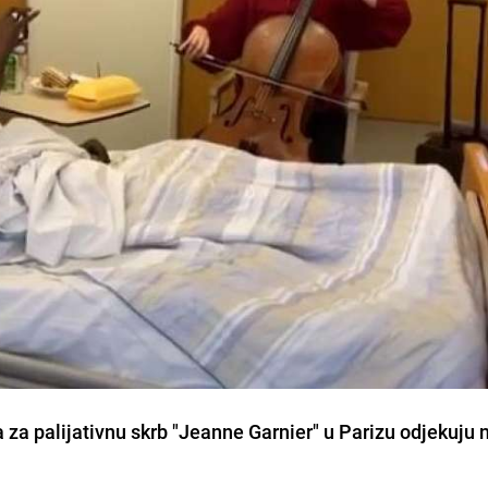
 palijativnu skrb "Jeanne Garnier" u Parizu
odjekuju 