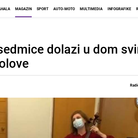
HALA
MAGAZIN
SPORT
AUTO-MOTO
MULTIMEDIA
INFOGRAFIKE
sedmice dolazi u dom svir
bolove
Radi