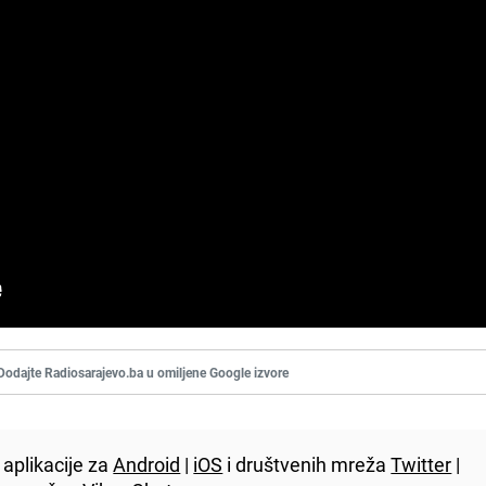
Dodajte Radiosarajevo.ba u omiljene Google izvore
aplikacije za
Android
|
iOS
i društvenih mreža
Twitter
|