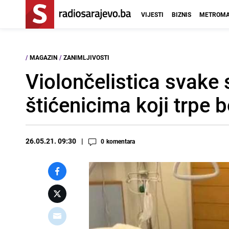
VIJESTI
BIZNIS
METROMA
/
MAGAZIN
/
ZANIMLJIVOSTI
Violončelistica svake 
štićenicima koji trpe 
26.05.21. 09:30
0
komentara