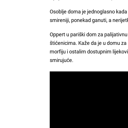
Osoblje doma je jednoglasno kada j
smireniji, ponekad ganuti, a nerijetk
Oppert u pariški dom za palijativnu
štićenicima. Kaže da je u domu za 
morfiju i ostalim dostupnim lijeko
smirujuće.