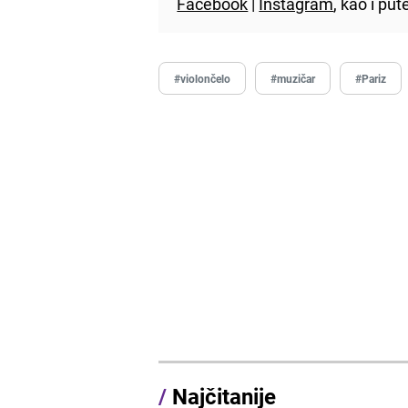
Facebook
|
Instagram
, kao i p
#violončelo
#muzičar
#Pariz
/
Najčitanije