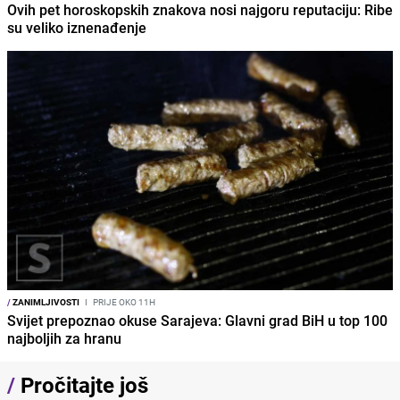
Ovih pet horoskopskih znakova nosi najgoru reputaciju: Ribe
su veliko iznenađenje
/
ZANIMLJIVOSTI
I
PRIJE OKO 11H
Svijet prepoznao okuse Sarajeva: Glavni grad BiH u top 100
najboljih za hranu
/
Pročitajte još