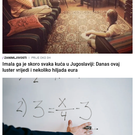
/
ZANIMLJIVOSTI
I
PRIJE OKO 3H
Imala ga je skoro svaka kuća u Jugoslaviji: Danas ovaj
luster vrijedi i nekoliko hiljada eura