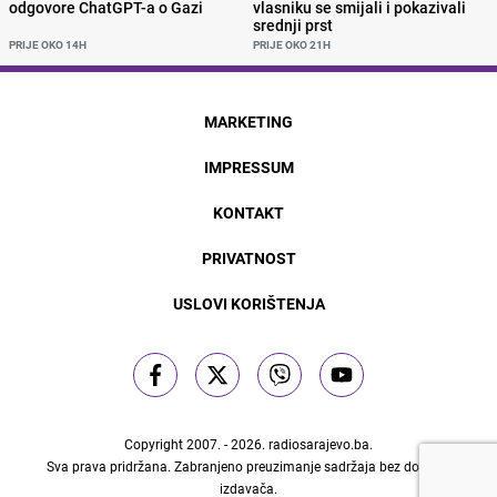
odgovore ChatGPT-a o Gazi
vlasniku se smijali i pokazivali
srednji prst
PRIJE OKO 14H
PRIJE OKO 21H
MARKETING
IMPRESSUM
KONTAKT
PRIVATNOST
USLOVI KORIŠTENJA
Copyright 2007. - 2026.
radiosarajevo.ba
.
Sva prava pridržana. Zabranjeno preuzimanje sadržaja bez dozvole
izdavača.