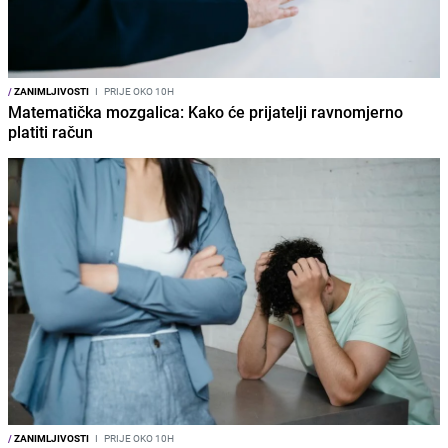
/
ZANIMLJIVOSTI
I
PRIJE OKO 10H
Matematička mozgalica: Kako će prijatelji ravnomjerno
platiti račun
/
ZANIMLJIVOSTI
I
PRIJE OKO 10H