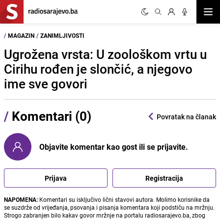
Otvor
/
MAGAZIN
/
ZANIMLJIVOSTI
Ugrožena vrsta: U zoološkom vrtu u
Cirihu rođen je slončić, a njegovo
ime sve govori
/
Komentari (0)
Povratak na članak
Objavite komentar kao gost ili se prijavite.
Prijava
Registracija
NAPOMENA:
Komentari su isključivo lični stavovi autora. Molimo korisnike da
se suzdrže od vrijeđanja, psovanja i pisanja komentara koji podstiču na mržnju.
Strogo zabranjen bilo kakav govor mržnje na portalu radiosarajevo.ba, zbog