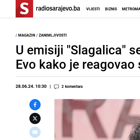
VIJESTI
BIZNIS
METROMA
/
MAGAZIN
/
ZANIMLJIVOSTI
U emisiji "Slagalica" s
Evo kako je reagovao 
28.06.24. 10:30
2
komentara