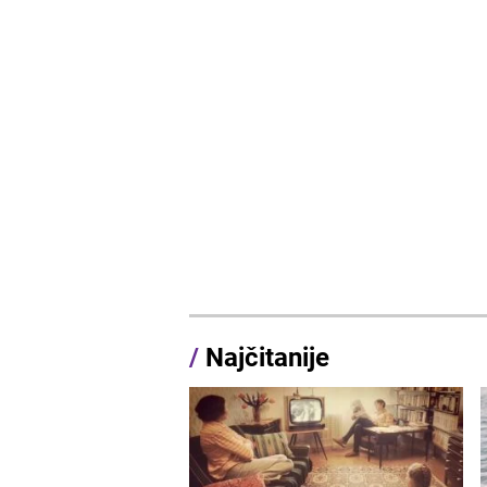
/
Najčitanije