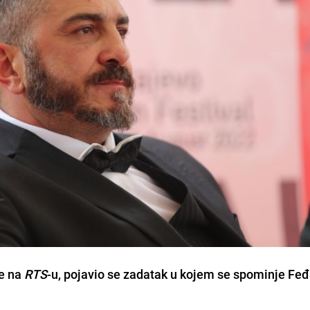
je na
RTS
-u, pojavio se zadatak u kojem se spominje Fe