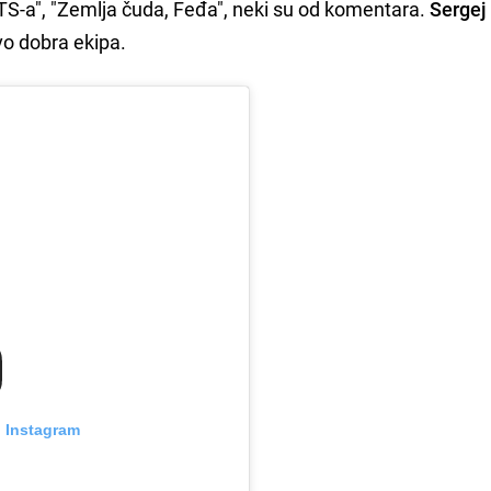
RTS-a", "Zemlja čuda, Feđa", neki su od komentara.
Sergej
vo dobra ekipa.
n Instagram