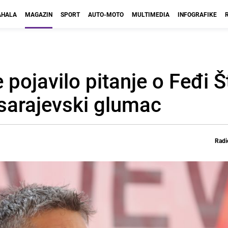
HALA
MAGAZIN
SPORT
AUTO-MOTO
MULTIMEDIA
INFOGRAFIKE
e pojavilo pitanje o Feđi 
sarajevski glumac
Radi