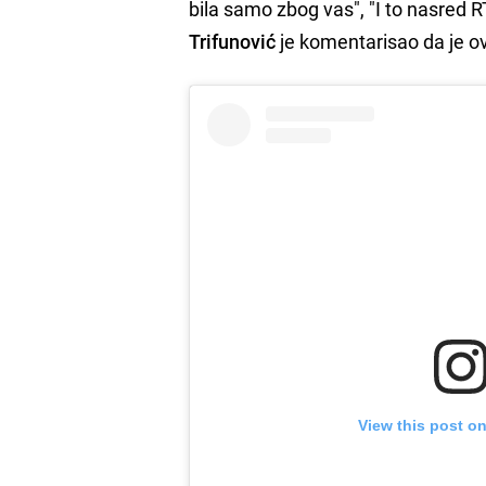
bila samo zbog vas", "I to nasred 
Trifunović
je komentarisao da je o
View this post o