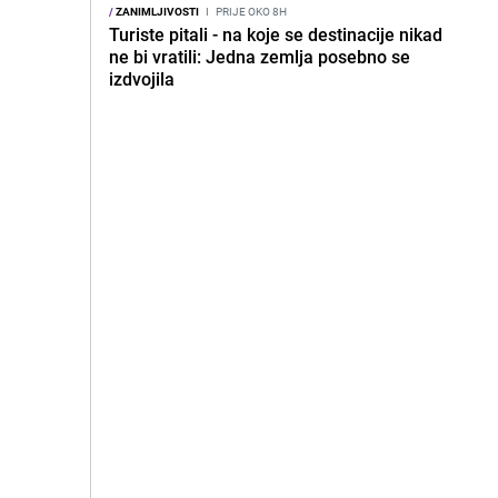
/
ZANIMLJIVOSTI
I
PRIJE OKO 8H
Turiste pitali - na koje se destinacije nikad
ne bi vratili: Jedna zemlja posebno se
izdvojila