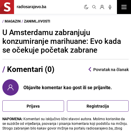
Otvor
/
MAGAZIN
/
ZANIMLJIVOSTI
U Amsterdamu zabranjuju
konzumiranje marihuane: Evo kada
se očekuje početak zabrane
/
Komentari (0)
Povratak na članak
Objavite komentar kao gost ili se prijavite.
Prijava
Registracija
NAPOMENA:
Komentari su isključivo lični stavovi autora. Molimo korisnike da
se suzdrže od vrijeđanja, psovanja i pisanja komentara koji podstiču na mržnju.
Strogo zabranjen bilo kakav govor mržnje na portalu radiosarajevo.ba, zbog