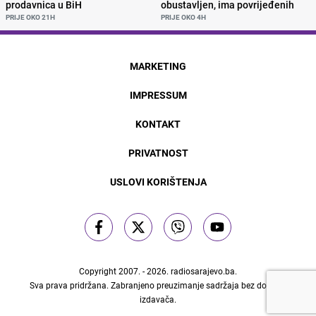
prodavnica u BiH
obustavljen, ima povrijeđenih
PRIJE OKO 21H
PRIJE OKO 4H
MARKETING
IMPRESSUM
KONTAKT
PRIVATNOST
USLOVI KORIŠTENJA
Copyright 2007. - 2026.
radiosarajevo.ba
.
Sva prava pridržana. Zabranjeno preuzimanje sadržaja bez dozvole
izdavača.