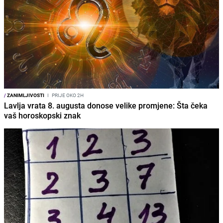
/
ZANIMLJIVOSTI
I
PRIJE OKO 2H
Lavlja vrata 8. augusta donose velike promjene: Šta čeka
vaš horoskopski znak