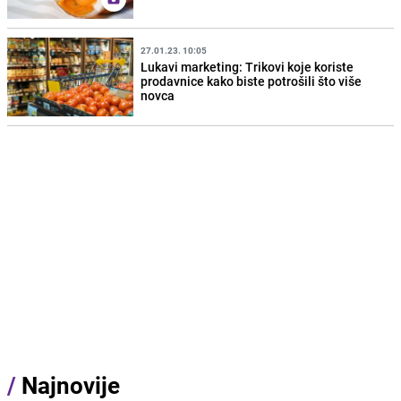
27.01.23. 10:05
Lukavi marketing: Trikovi koje koriste
prodavnice kako biste potrošili što više
novca
/
Najnovije