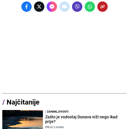
/
Najčitanije
/
ZANIMLJIVOSTI
Zašto je vodostaj Dunava niži nego ikad
prije?
PRIJE 2 DANA