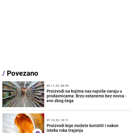
/
Povezano
03.11.23. 06:30
Proizvodi na kojima nas najviše varaju u
prodavnicama: Brzo ostanemo bez novca -
evo zbog čega
07.10.23. 18:11
Proizvodi koje možete koristiti i nakon
isteka roka trajanja