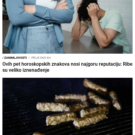
/
ZANIMLJIVOSTI
I
PRIJE OKO 6H
Ovih pet horoskopskih znakova nosi najgoru reputaciju: Ribe
su veliko iznenađenje