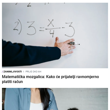
/
ZANIMLJIVOSTI
I
PRIJE OKO 6H
Matematička mozgalica: Kako će prijatelji ravnomjerno
platiti račun