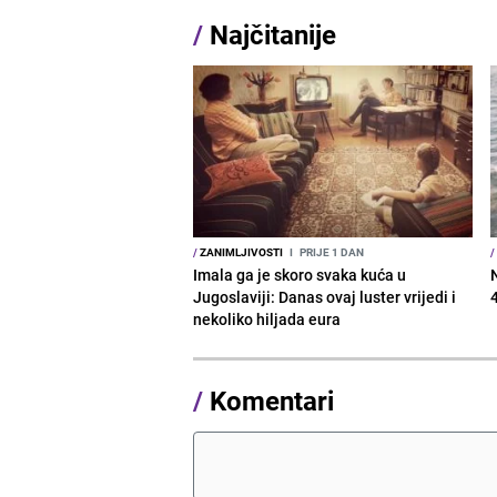
/
Najčitanije
/
ZANIMLJIVOSTI
I
PRIJE 1 DAN
/
Imala ga je skoro svaka kuća u
Jugoslaviji: Danas ovaj luster vrijedi i
nekoliko hiljada eura
/
Komentari