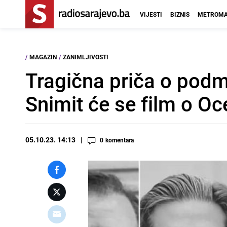
VIJESTI
BIZNIS
METROMA
/
MAGAZIN
/
ZANIMLJIVOSTI
Tragična priča o podmo
Snimit će se film o 
05.10.23. 14:13
0
komentara