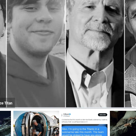
ce Titan