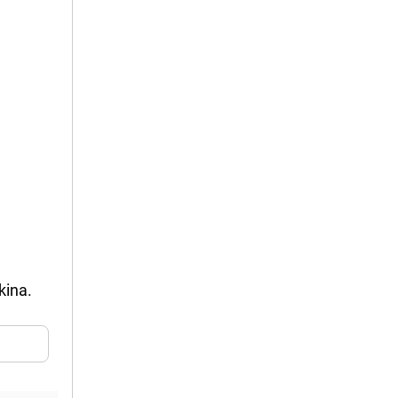
kina.