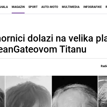
HALA
MAGAZIN
SPORT
AUTO-MOTO
MULTIMEDIA
INFOGRAFIKE
rnici dolazi na velika pl
OceanGateovom Titanu
Radi