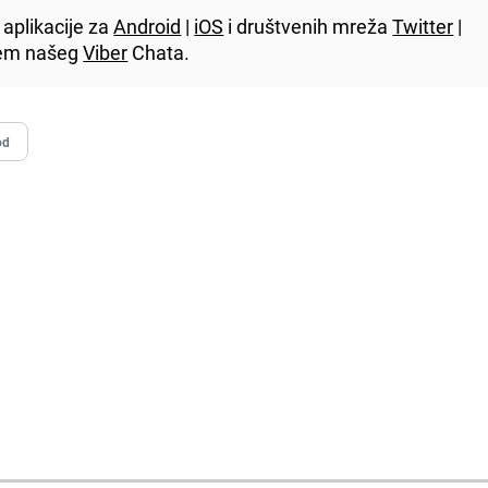
aplikacije za
Android
|
iOS
i društvenih mreža
Twitter
|
utem našeg
Viber
Chata.
od