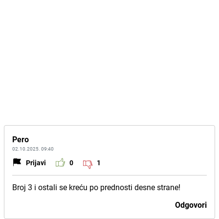
Pero
02.10.2025. 09:40
Prijavi
0
1
Broj 3 i ostali se kreću po prednosti desne strane!
Odgovori