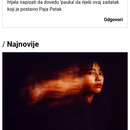
htjela napisati da dovedu ‘pauka’ da riješi ovaj zadatak
koji je postavio Paja Patak
Odgovori
/
Najnovije