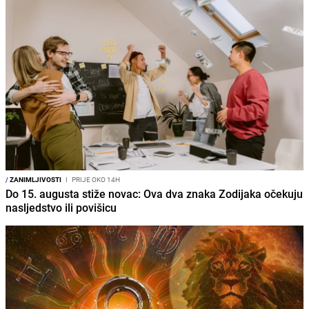
/
ZANIMLJIVOSTI
I
PRIJE OKO 14H
Do 15. augusta stiže novac: Ova dva znaka Zodijaka očekuju
nasljedstvo ili povišicu