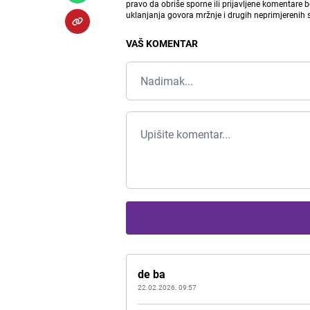
pravo da obriše sporne ili prijavljene komentare 
uklanjanja govora mržnje i drugih neprimjerenih
VAŠ KOMENTAR
de ba
22.02.2026. 09:57