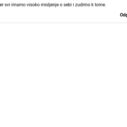
jer svi imamo visoko misljenje o sebi i zudimo k tome.
Odg