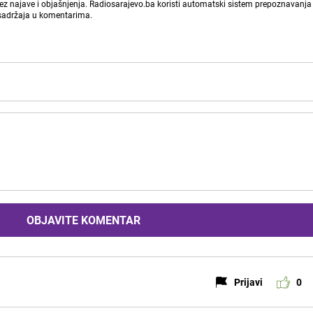
bez najave i objašnjenja. Radiosarajevo.ba koristi automatski sistem prepoznavanja 
 sadržaja u komentarima.
OBJAVITE KOMENTAR
Prijavi
0