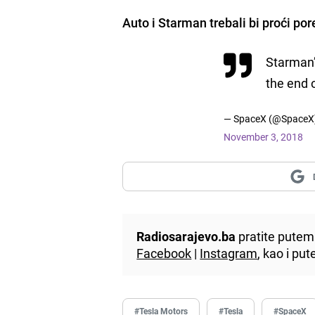
Auto i Starman trebali bi proći po
Starman’s
the end 
— SpaceX (@SpaceX
November 3, 2018
Radiosarajevo.ba
pratite putem 
Facebook
|
Instagram
, kao i p
#Tesla Motors
#Tesla
#SpaceX