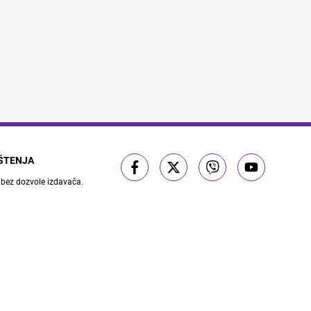
IŠTENJA
 bez dozvole izdavača.