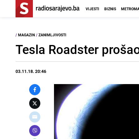
VIJESTI
BIZNIS
METROMA
/
MAGAZIN
/
ZANIMLJIVOSTI
Tesla Roadster proša
03.11.18. 20:46