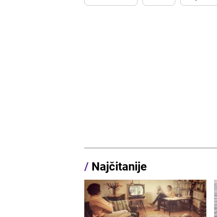
/
Najčitanije