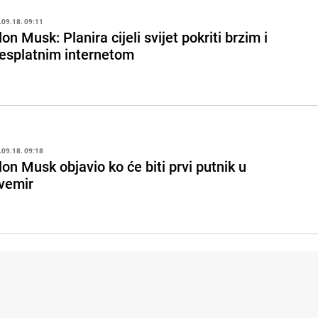
.09.18. 09:11
lon Musk: Planira cijeli svijet pokriti brzim i
esplatnim internetom
.09.18. 09:18
lon Musk objavio ko će biti prvi putnik u
vemir