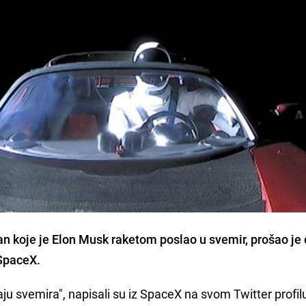
n koje je Elon Musk raketom poslao u svemir, prošao je 
SpaceX.
ju svemira", napisali su iz SpaceX na svom Twitter profil