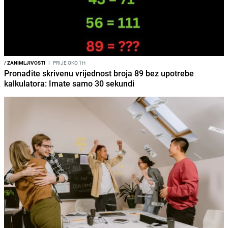
/
ZANIMLJIVOSTI
I
PRIJE OKO 1H
Pronađite skrivenu vrijednost broja 89 bez upotrebe
kalkulatora: Imate samo 30 sekundi