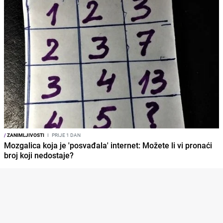
/
ZANIMLJIVOSTI
I
PRIJE 1 DAN
Mozgalica koja je 'posvađala' internet: Možete li vi pronaći
broj koji nedostaje?