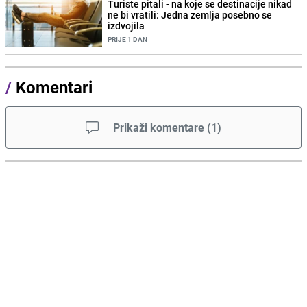
Turiste pitali - na koje se destinacije nikad
ne bi vratili: Jedna zemlja posebno se
izdvojila
PRIJE 1 DAN
/
Komentari
Prikaži komentare
(
1
)