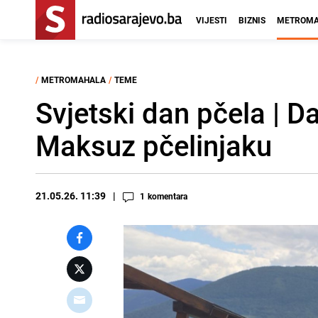
VIJESTI
BIZNIS
METROMA
/
METROMAHALA
/
TEME
Svjetski dan pčela | 
Maksuz pčelinjaku
21.05.26. 11:39
1
komentara