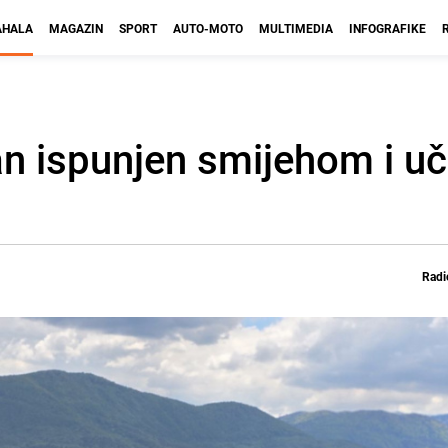
HALA
MAGAZIN
SPORT
AUTO-MOTO
MULTIMEDIA
INFOGRAFIKE
Dan ispunjen smijehom i u
Radi