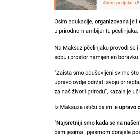
Alarm za rijeke u 
Osim edukacije,
organizovana je i
u prirodnom ambijentu pčelinjaka.
Na Maksuz pčelinjaku provodi se i
sobu i prostor namijenjen boravku 
"Zaista smo oduševljeni svime što o
upravo ovdje održati svoju priredb
za naš život i prirodu", kazala je u
Iz Maksuza ističu da im je
upravo 
"
Najsretniji smo kada se na našem 
osmijesima i pjesmom donijele poseb