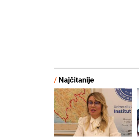
/
Najčitanije