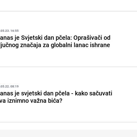
.05.23. 16:55
anas je Svjetski dan pčela: Oprašivači od
ljučnog značaja za globalni lanac ishrane
.05.22. 08:19
anas je svjetski dan pčela - kako sačuvati
va iznimno važna bića?