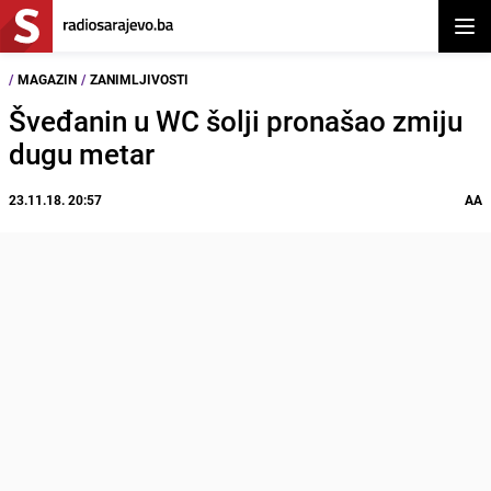
Otvor
/
MAGAZIN
/
ZANIMLJIVOSTI
Šveđanin u WC šolji pronašao zmiju
dugu metar
23.11.18. 20:57
AA