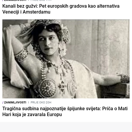
Kanali bez gužvi: Pet europskih gradova kao alternativa
Veneciji i Amsterdamu
/
ZANIMLJIVOSTI
I
PRIJE OKO 20H
Tragična sudbina najpoznatije špijunke svijeta: Priča o Mati
Hari koja je zavarala Europu