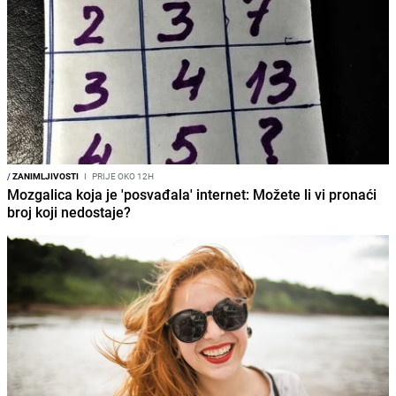
/
ZANIMLJIVOSTI
I
PRIJE OKO 12H
Mozgalica koja je 'posvađala' internet: Možete li vi pronaći
broj koji nedostaje?