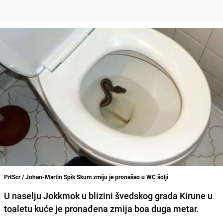
PrtScr / Johan-Martin Spik Skum zmiju je pronašao u WC šolji
U naselju
Jokkmok
u blizini švedskog grada
Kirune
u
toaletu kuće je pronađena zmija boa duga metar.