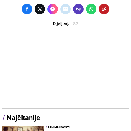
82
Dijeljenja
/
Najčitanije
/
ZANIMLJIVOSTI