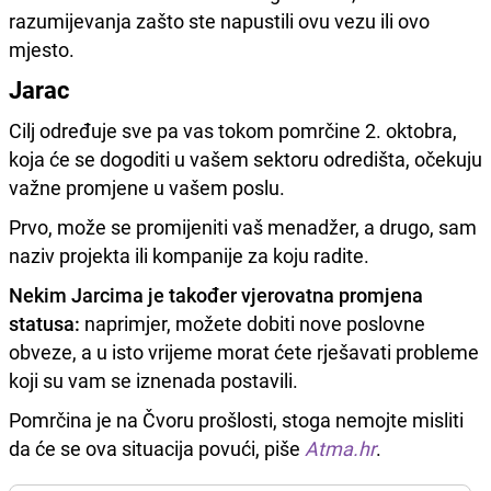
razumijevanja zašto ste napustili ovu vezu ili ovo
mjesto.
Jarac
Cilj određuje sve pa vas tokom pomrčine 2. oktobra,
koja će se dogoditi u vašem sektoru odredišta, očekuju
važne promjene u vašem poslu.
Prvo, može se promijeniti vaš menadžer, a drugo, sam
naziv projekta ili kompanije za koju radite.
Nekim Jarcima je također vjerovatna promjena
statusa:
naprimjer, možete dobiti nove poslovne
obveze, a u isto vrijeme morat ćete rješavati probleme
koji su vam se iznenada postavili.
Pomrčina je na Čvoru prošlosti, stoga nemojte misliti
da će se ova situacija povući, piše
Atma.hr
.