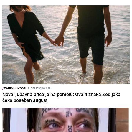
/
ZANIMLJIVOSTI
I
PRIJE OKO 19H
Nova ljubavna priča je na pomolu: Ova 4 znaka Zodijaka
čeka poseban august