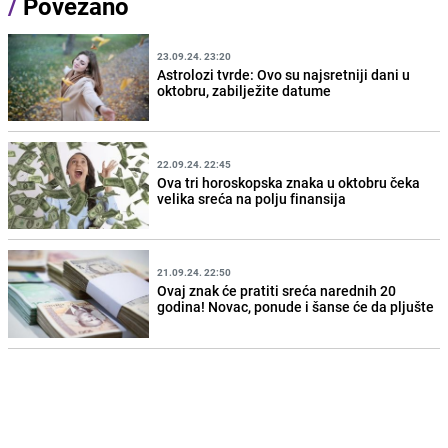
/
Povezano
23.09.24. 23:20
Astrolozi tvrde: Ovo su najsretniji dani u
oktobru, zabilježite datume
22.09.24. 22:45
Ova tri horoskopska znaka u oktobru čeka
velika sreća na polju finansija
21.09.24. 22:50
Ovaj znak će pratiti sreća narednih 20
godina! Novac, ponude i šanse će da pljušte