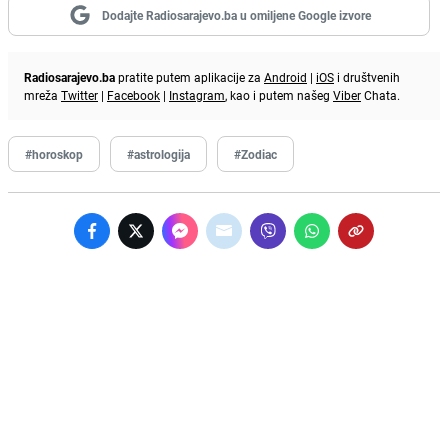
Dodajte Radiosarajevo.ba u omiljene Google izvore
Radiosarajevo.ba
pratite putem aplikacije za
Android
|
iOS
i društvenih
mreža
Twitter
|
Facebook
|
Instagram
, kao i putem našeg
Viber
Chata.
#horoskop
#astrologija
#Zodiac