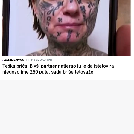
/
ZANIMLJIVOSTI
I
PRIJE OKO 19H
Teška priča: Bivši partner natjerao ju je da istetovira
njegovo ime 250 puta, sada briše tetovaže