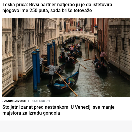
Teška priča: Bivši partner natjerao ju je da istetovira
njegovo ime 250 puta, sada briše tetovaže
/
ZANIMLJIVOSTI
I
PRIJE OKO 22H
Stoljetni zanat pred nestankom: U Veneciji sve manje
majstora za izradu gondola