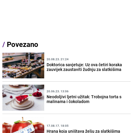
/
Povezano
20.08.23. 21:24
Doktorica savjetuje: Uz ova četiri koraka
zauvijek zaustaviti žudnju za slatkišima
20.06.23. 13:06
Neodoljivi ljetni užitak: Trobojna torta s
malinama i čokoladom
17.08.17. 18:05
Hrana koja uništava želju za slatkišima