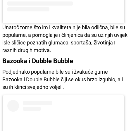
Unatoč tome što im i kvaliteta nije bila odlična, bile su
popularne, a pomogla je i člinjenica da su uz njih uvijek
isle sličice poznatih glumaca, sportaša, životinja I
raznih drugih motiva.
Bazooka i Dubble Bubble
Podjednako popularne bile su i žvakaće gume
Bazooka i Double Bubble čiji se okus brzo izgubio, ali
su ih klinci svejedno voljeli.