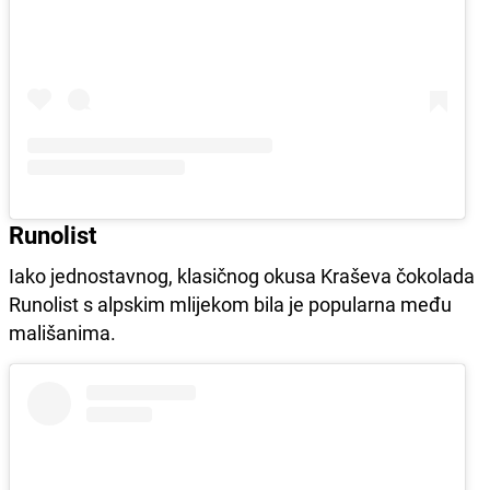
Runolist
Iako jednostavnog, klasičnog okusa Kraševa čokolada
Runolist s alpskim mlijekom bila je popularna među
mališanima.