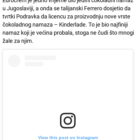
Eurocrem je jedno vrijeme bio jedini čokoladni namaz
u Jugoslaviji, a onda se talijanski Ferrero dosjetio da
tvrtki Podravka da licencu za proizvodnju nove vrste
čokoladnog namaza – Kinderlade. To je bio najfiniji
namaz koji je većina probala, stoga ne čudi što mnogi
žale za njim.
View this post on Instagram