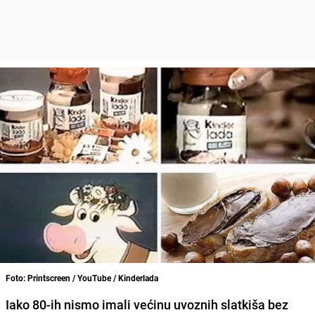
Foto: Printscreen / YouTube / Kinderlada
Iako 80-ih nismo imali većinu uvoznih slatkiša bez