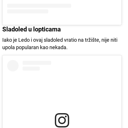
Sladoled u lopticama
Iako je Ledo i ovaj sladoled vratio na tržište, nije niti
upola popularan kao nekada.