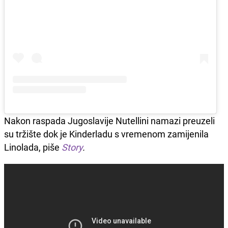
Nakon raspada Jugoslavije Nutellini namazi preuzeli
su tržište dok je Kinderladu s vremenom zamijenila
Linolada, piše
Story
.