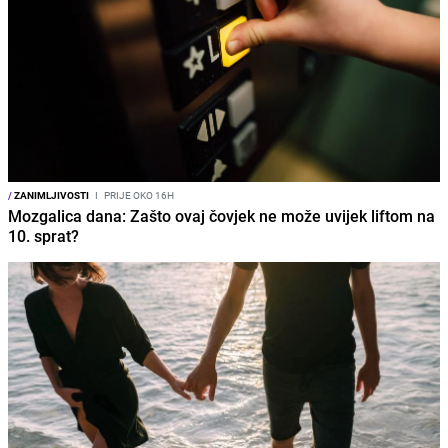
/
ZANIMLJIVOSTI
I
PRIJE OKO 16H
Mozgalica dana: Zašto ovaj čovjek ne može uvijek liftom na
10. sprat?