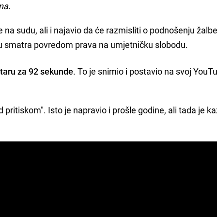
na
.
 na sudu, ali i najavio da će razmisliti o podnošenju žalb
u smatra povredom prava na umjetničku slobodu.
ltaru za 92 sekunde
. To je snimio i postavio na svoj YouT
ritiskom". Isto je napravio i prošle godine, ali tada je ka