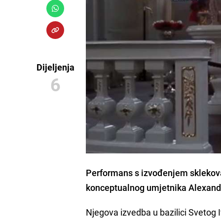
Dijeljenja
6
Performans
s izvođenjem sklekov
konceptualnog umjetnika
Alexand
Njegova izvedba u bazilici Svetog