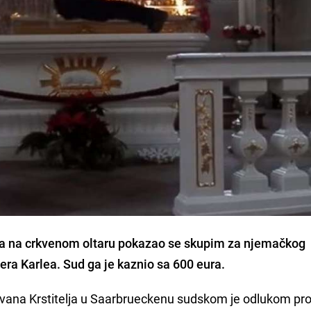
a na crkvenom oltaru pokazao se skupim za njemačkog
era Karlea
. Sud ga je kaznio sa 600 eura.
 Ivana Krstitelja u Saarbrueckenu sudskom je odlukom pr