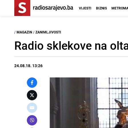
VIJESTI
BIZNIS
METROMA
/
MAGAZIN
/
ZANIMLJIVOSTI
Radio sklekove na olt
24.08.18. 13:26