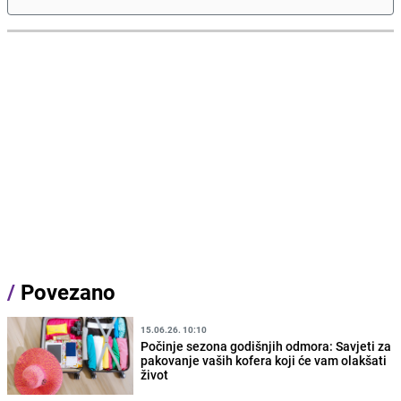
/
Povezano
15.06.26. 10:10
Počinje sezona godišnjih odmora: Savjeti za
pakovanje vaših kofera koji će vam olakšati
život