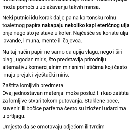
može pomoći u ublažavanju takvih mirisa.
Neki putnici idu korak dalje pa na kartonsku rolnu
toaletnog papira
nakapaju nekoliko kapi eteričnog ulja
prije nego što je stave u kofer. Najčešće se koriste ulja
lavande, limuna, mente ili čajevca.
Na taj način papir ne samo da upija vlagu, nego i širi
blagi, ugodan miris, što predstavlja prirodniju
alternativu komercijalnim mirisnim listićima koji često
imaju prejak i vještački miris.
Zaštita lomljivih predmeta
Ovaj jednostavan materijal može poslužiti i kao zaštita
za lomljive stvari tokom putovanja. Staklene boce,
suveniri ili bočice parfema često su izloženi udarcima
u prtljagu.
Umjesto da se omotavaju odjećom ili tvrdim