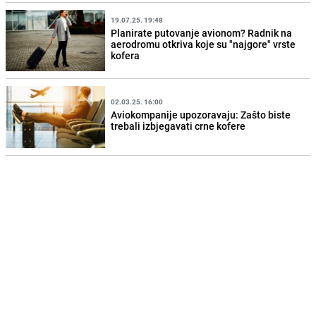
19.07.25. 19:48
Planirate putovanje avionom? Radnik na
aerodromu otkriva koje su "najgore" vrste
kofera
02.03.25. 16:00
Aviokompanije upozoravaju: Zašto biste
trebali izbjegavati crne kofere