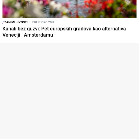
/
ZANIMLJIVOSTI
I
PRIJE OKO 20H
Kanali bez gužvi: Pet europskih gradova kao alternativa
Veneciji i Amsterdamu