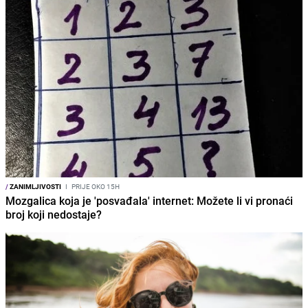
/
ZANIMLJIVOSTI
I
PRIJE OKO 15H
Mozgalica koja je 'posvađala' internet: Možete li vi pronaći
broj koji nedostaje?