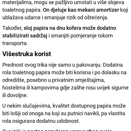
materijalima, mogu se pažljivo umotati u više slojeva
toaletnog papira.
On djeluje kao mekani amortizer
koji
ublažava udarce i smanjuje rizik od oštećenja.
Također,
sloj papira na dnu kofera može dodatno
stabilizirati sadržaj
i smanjiti pomjeranje tokom
transporta.
Višestruka korist
Prednost ovog trika nije samo u pakovanju. Dodatna
rola toaletnog papira može biti korisna i po dolasku na
odredište, posebno u privatnim smještajima,
hostelima ili kampovima gdje zalihe nisu uvijek sigurne
ili dovoljne.
U nekim slučajevima, kvalitet dostupnog papira može
biti lošiji od onoga na koji su putnici navikli, pa vlastita
rola osigurava dodatnu udobnost.