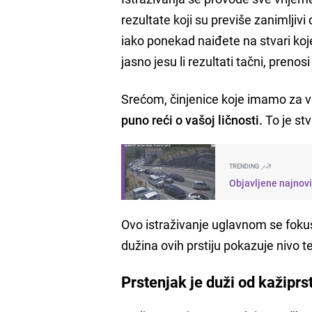
rezultate koji su previše zanimljiv
iako ponekad naiđete na stvari koje 
jasno jesu li rezultati tačni, prenos
Srećom, činjenice koje imamo za 
puno reći o vašoj ličnosti.
To je stv
TRENDING
Objavljene najnovi
Ovo istraživanje uglavnom se foku
dužina ovih prstiju pokazuje nivo
Prstenjak je duži od kažiprs