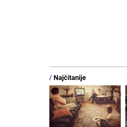
/
Najčitanije