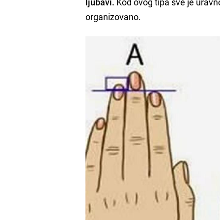
ljubavi.
Kod ovog tipa sve je uravno
organizovano.