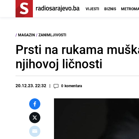
VIJESTI
BIZNIS
METROMA
/
MAGAZIN
/
ZANIMLJIVOSTI
Prsti na rukama mušk
njihovoj ličnosti
20.12.23. 22:32
0
komentara