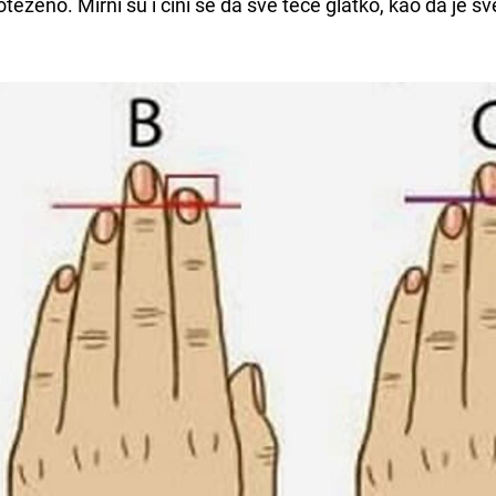
teženo. Mirni su i čini se da sve teče glatko, kao da je sv