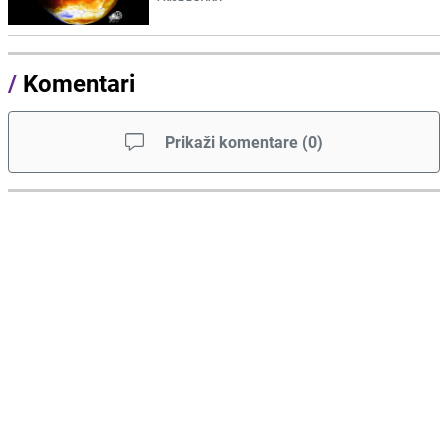
/
Komentari
Prikaži komentare
(
0
)