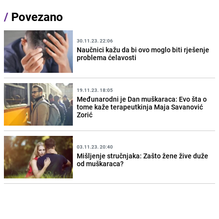
/
Povezano
30.11.23. 22:06
Naučnici kažu da bi ovo moglo biti rješenje
problema ćelavosti
19.11.23. 18:05
Međunarodni je Dan muškaraca: Evo šta o
tome kaže terapeutkinja Maja Savanović
Zorić
03.11.23. 20:40
Mišljenje stručnjaka: Zašto žene žive duže
od muškaraca?