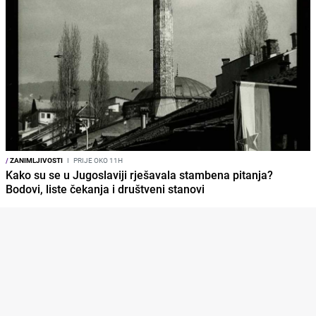
/
ZANIMLJIVOSTI
I
PRIJE OKO 11H
Kako su se u Jugoslaviji rješavala stambena pitanja?
Bodovi, liste čekanja i društveni stanovi