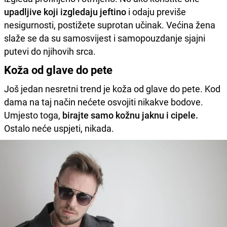
upadljive koji izgledaju jeftino
i odaju previše
nesigurnosti, postižete suprotan učinak. Većina žena
slaže se da su samosvijest i samopouzdanje sjajni
putevi do njihovih srca.
Koža od glave do pete
Još jedan nesretni trend je koža od glave do pete. Kod
dama na taj način nećete osvojiti nikakve bodove.
Umjesto toga,
birajte samo kožnu jaknu i cipele.
Ostalo neće uspjeti, nikada.