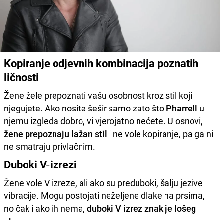
Kopiranje odjevnih kombinacija poznatih
ličnosti
Žene žele prepoznati vašu osobnost kroz stil koji
njegujete. Ako nosite šešir samo zato što
Pharrell
u
njemu izgleda dobro, vi vjerojatno nećete. U osnovi,
žene prepoznaju lažan stil
i ne vole kopiranje, pa ga ni
ne smatraju privlačnim.
Duboki V-izrezi
Žene vole V izreze, ali ako su preduboki, šalju jezive
vibracije. Mogu postojati neželjene dlake na prsima,
no čak i ako ih nema,
duboki V izrez znak je lošeg