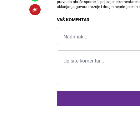
pravo da obriše sporne ili prijavljene komentare 
uklanjanja govora mržnje i drugih neprimjerenih
VAŠ KOMENTAR