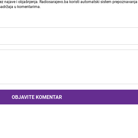
bez najave i objašnjenja. Radiosarajevo.ba koristi automatski sistem prepoznavanja 
 sadržaja u komentarima.
OBJAVITE KOMENTAR