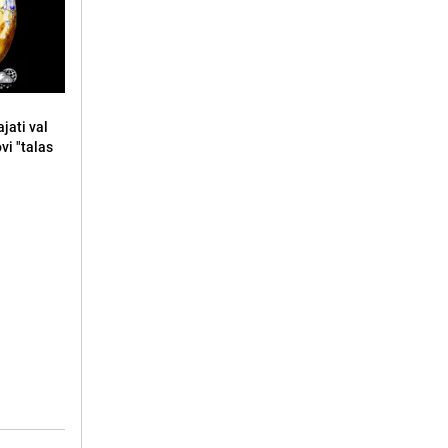
jati val
ovi "talas