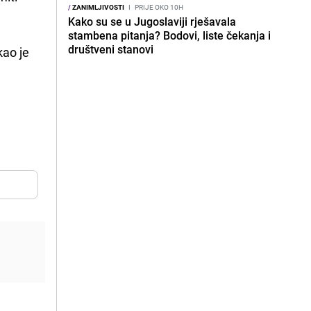
/
ZANIMLJIVOSTI
I
PRIJE OKO 10H
Kako su se u Jugoslaviji rješavala
stambena pitanja? Bodovi, liste čekanja i
društveni stanovi
kao je