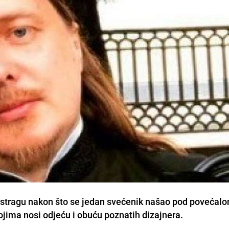
istragu nakon što se jedan svećenik našao pod povećal
kojima nosi odjeću i obuću poznatih dizajnera.