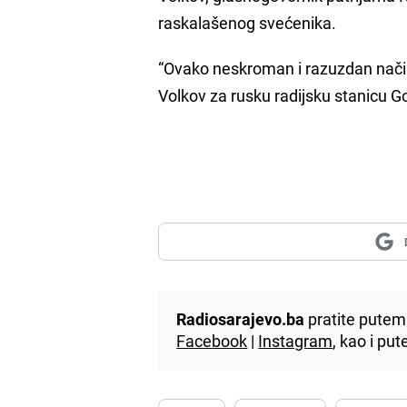
raskalašenog svećenika.
“Ovako neskroman i razuzdan način 
Volkov za rusku radijsku stanicu G
Radiosarajevo.ba
pratite putem 
Facebook
|
Instagram
, kao i p