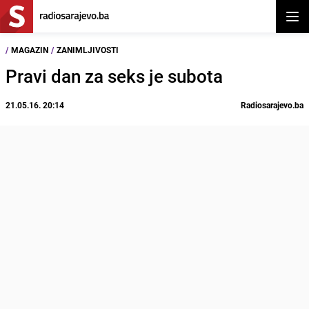
Otvor
/
MAGAZIN
/
ZANIMLJIVOSTI
Pravi dan za seks je subota
21.05.16. 20:14
Radiosarajevo.ba