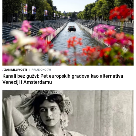
/
ZANIMLJIVOSTI
I
PRIJE OKO 7H
Kanali bez gužvi: Pet europskih gradova kao alternativa
Veneciji i Amsterdamu