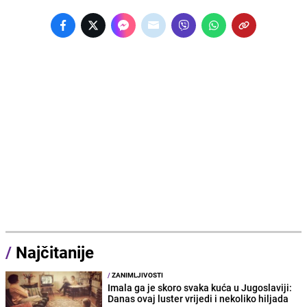
/
Najčitanije
/
ZANIMLJIVOSTI
Imala ga je skoro svaka kuća u Jugoslaviji:
Danas ovaj luster vrijedi i nekoliko hiljada