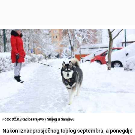
Foto: Dž.K./Radiosarajevo / Snijeg u Sarajevu
Nakon iznadprosječnog toplog septembra, a ponegdje