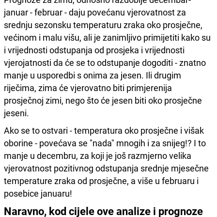
januar - februar - daju povećanu vjerovatnost za
srednju sezonsku temperaturu zraka oko prosječne,
većinom i malu višu, ali je zanimljivo primijetiti kako su
i vrijednosti odstupanja od prosjeka i vrijednosti
vjerojatnosti da će se to odstupanje dogoditi - znatno
manje u usporedbi s onima za jesen. Ili drugim
riječima, zima će vjerovatno biti primjerenija
prosječnoj zimi, nego što će jesen biti oko prosječne
jeseni.
Ako se to ostvari - temperatura oko prosječne i višak
oborine - povećava se "nada" mnogih i za snijeg!? I to
manje u decembru, za koji je još razmjerno velika
vjerovatnost pozitivnog odstupanja srednje mjesečne
temperature zraka od prosječne, a više u februaru i
posebice januaru!
Naravno, kod cijele ove analize i prognoze