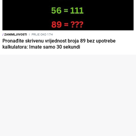
/
ZANIMLJIVOSTI
I
PRIJE OKO 17H
Pronađite skrivenu vrijednost broja 89 bez upotrebe
kalkulatora: Imate samo 30 sekundi