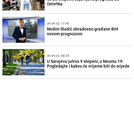
četvrtka
30.09.23. 17:05
Nedim Sladić obradovao građane BiH
novom prognozom
30.09.23. 08:35
U Sarajevu jutros 9 stepeni, u Neumu 19:
Pogledajte i kakvo će vrijeme biti do srijede