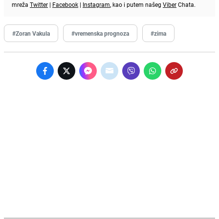
mreža
Twitter
|
Facebook
|
Instagram
, kao i putem našeg
Viber
Chata.
#Zoran Vakula
#vremenska prognoza
#zima