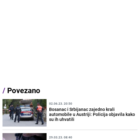
/
Povezano
02.06.23. 20:50
Bosanac i Srbijanac zajedno krali
automobile u Austriji: Policija objavila kako
su ih uhvatili
29.03.23. 08:40