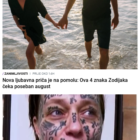
/
ZANIMLJIVOSTI
I
PRIJE OKO 14H
Nova ljubavna priča je na pomolu: Ova 4 znaka Zodijaka
čeka poseban august