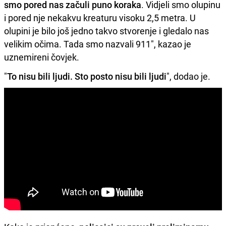
smo pored nas začuli puno koraka
. Vidjeli smo olupinu
i pored nje nekakvu kreaturu visoku 2,5 metra. U
olupini je bilo još jedno takvo stvorenje i gledalo nas
velikim očima. Tada smo nazvali 911", kazao je
uznemireni čovjek.
"
To nisu bili ljudi. Sto posto nisu bili ljudi
", dodao je.