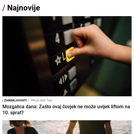
/
Najnovije
/
ZANIMLJIVOSTI
I
PRIJE OKO 14H
Mozgalica dana: Zašto ovaj čovjek ne može uvijek liftom na
10. sprat?