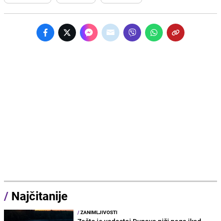
/
Najčitanije
/
ZANIMLJIVOSTI