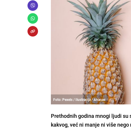
Foto: Pexels / Ilustracija / Ananas
Prethodnih godina mnogi ljudi su se 
kakvog, već ni manje ni više nego