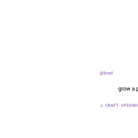
@brad
grow a 
♬ CRAFT - OFEKNI