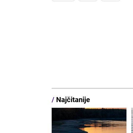
/
Najčitanije