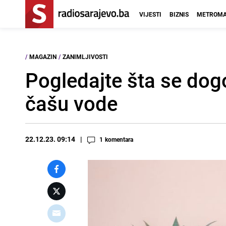
VIJESTI
BIZNIS
METROMA
/
MAGAZIN
/
ZANIMLJIVOSTI
Pogledajte šta se dog
čašu vode
22.12.23. 09:14
1
komentara