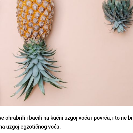
ohrabrili i bacili na kućni uzgoj voća i povrća, i to ne bi
 na uzgoj egzotičnog voća.