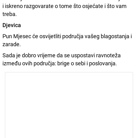
i iskreno razgovarate o tome što osjećate i što vam
treba.
Djevica
Pun Mjesec će osvijetliti područja vašeg blagostanja i
zarade.
Sada je dobro vrijeme da se uspostavi ravnoteža
između ovih područja: brige o sebi i poslovanja.