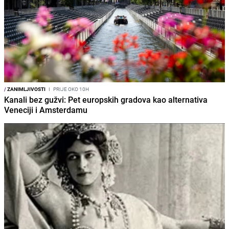
/
ZANIMLJIVOSTI
I
PRIJE OKO 10H
Kanali bez gužvi: Pet europskih gradova kao alternativa
Veneciji i Amsterdamu