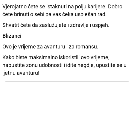
Vjerojatno ćete se istaknuti na polju karijere. Dobro
ćete brinuti o sebi pa vas čeka uspješan rad.
Shvatit ćete da zaslužujete i zdravlje i uspjeh.
Blizanci
Ovo je vrijeme za avanturu i za romansu.
Kako biste maksimalno iskoristili ovo vrijeme,
napustite zonu udobnosti i idite negdje, upustite se u
ljetnu avanturu!