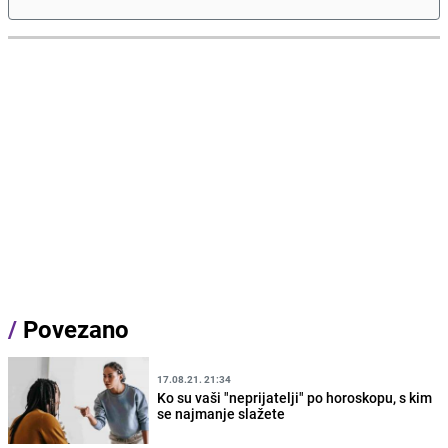
/
Povezano
17.08.21. 21:34
Ko su vaši "neprijatelji" po horoskopu, s kim
se najmanje slažete