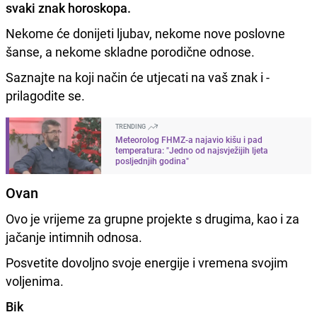
svaki znak horoskopa.
Nekome će donijeti ljubav, nekome nove poslovne
šanse, a nekome skladne porodične odnose.
Saznajte na koji način će utjecati na vaš znak i -
prilagodite se.
TRENDING
Meteorolog FHMZ-a najavio kišu i pad
temperatura: "Jedno od najsvježijih ljeta
posljednjih godina"
Ovan
Ovo je vrijeme za grupne projekte s drugima, kao i za
jačanje intimnih odnosa.
Posvetite dovoljno svoje energije i vremena svojim
voljenima.
Bik