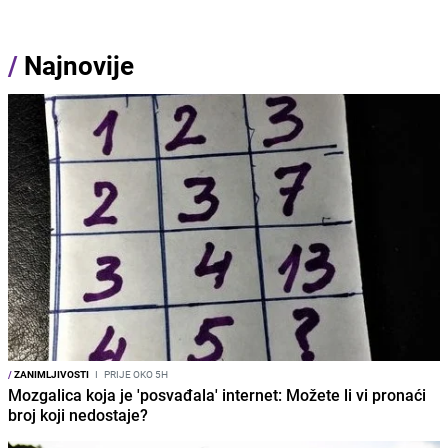
/
Najnovije
/
ZANIMLJIVOSTI
I
PRIJE OKO 5H
Mozgalica koja je 'posvađala' internet: Možete li vi pronaći
broj koji nedostaje?