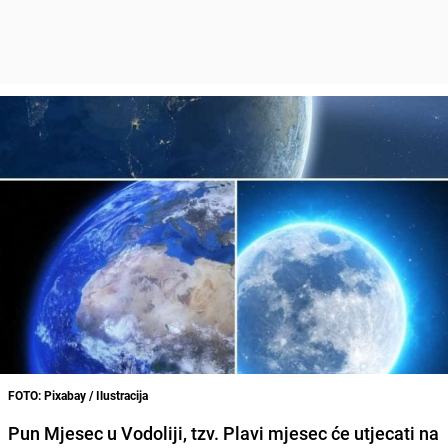
FOTO: Pixabay / Ilustracija
Pun Mjesec u Vodoliji, tzv.
Plavi mjesec
će utjecati na