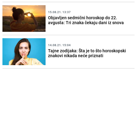
15.08.21. 13:37
Objavljen sedmični horoskop do 22.
avgusta: Tri znaka čekaju dani iz snova
14.08.21. 15:04
Tajne zodijaka: Šta je to što horoskopski
znakovi nikada neće priznati