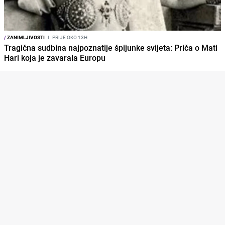
/
ZANIMLJIVOSTI
I
PRIJE OKO 13H
Tragična sudbina najpoznatije špijunke svijeta: Priča o Mati
Hari koja je zavarala Europu