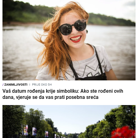
/
ZANIMLJIVOSTI
I
PRIJE OKO 5H
Vaš datum rođenja krije simboliku: Ako ste rođeni ovih
dana, vjeruje se da vas prati posebna sreća