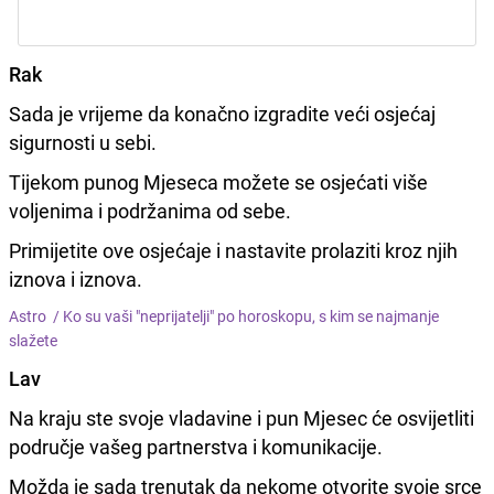
Rak
Sada je vrijeme da konačno izgradite veći osjećaj
sigurnosti u sebi.
Tijekom punog Mjeseca možete se osjećati više
voljenima i podržanima od sebe.
Primijetite ove osjećaje i nastavite prolaziti kroz njih
iznova i iznova.
Astro /
Ko su vaši "neprijatelji" po horoskopu, s kim se najmanje
slažete
Lav
Na kraju ste svoje vladavine i pun Mjesec će osvijetliti
područje vašeg partnerstva i komunikacije.
Možda je sada trenutak da nekome otvorite svoje srce