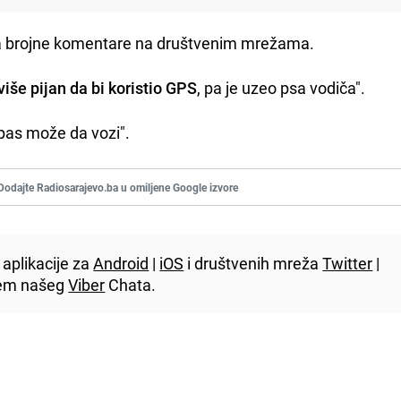
ala brojne komentare na društvenim mrežama.
više pijan da bi koristio GPS
, pa je uzeo psa vodiča".
 pas može da vozi".
Dodajte Radiosarajevo.ba u omiljene Google izvore
aplikacije za
Android
|
iOS
i društvenih mreža
Twitter
|
utem našeg
Viber
Chata.