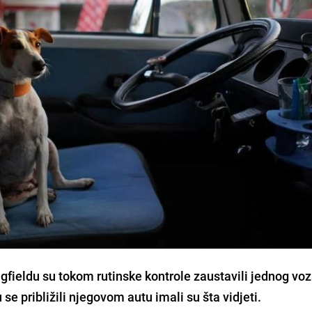
gfieldu su tokom rutinske kontrole zaustavili jednog vo
se približili njegovom autu imali su šta vidjeti.