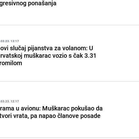
gresivnog ponašanja
.03.23. 13:17
ovi slučaj pijanstva za volanom: U
rvatskoj muškarac vozio s čak 3.31
romilom
.03.23. 12:17
rama u avionu: Muškarac pokušao da
tvori vrata, pa napao članove posade