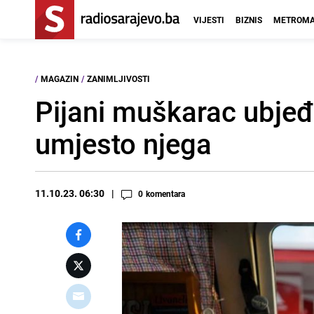
VIJESTI
BIZNIS
METROMA
/
MAGAZIN
/
ZANIMLJIVOSTI
Pijani muškarac ubjeđi
umjesto njega
11.10.23. 06:30
0
komentara