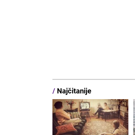
/
Najčitanije