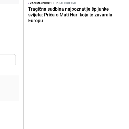
/
ZANIMLJIVOSTI
I
PRIJE OKO 15H
Tragična sudbina najpoznatije špijunke
svijeta: Priča o Mati Hari koja je zavarala
Europu