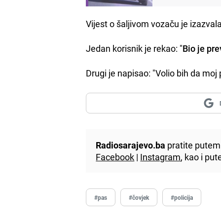
Vijest o šaljivom vozaču je izazv
Jedan korisnik je rekao: "
Bio je pre
Drugi je napisao: "Volio bih da moj
Radiosarajevo.ba
pratite putem 
Facebook
|
Instagram
, kao i p
#pas
#čovjek
#policija