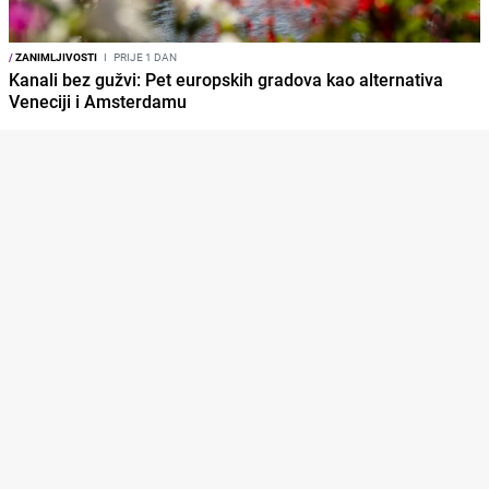
/
ZANIMLJIVOSTI
I
PRIJE 1 DAN
Kanali bez gužvi: Pet europskih gradova kao alternativa
Veneciji i Amsterdamu