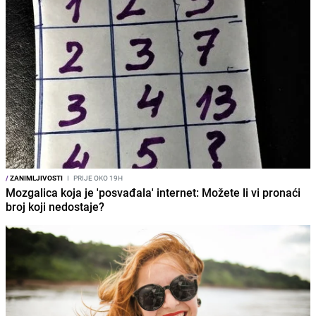
/
ZANIMLJIVOSTI
I
PRIJE OKO 19H
Mozgalica koja je 'posvađala' internet: Možete li vi pronaći
broj koji nedostaje?