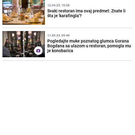
12.04.23. 10:38
Svaki restoran ima ovaj predmet: Znate li
šta je 'karafingla'?
11.03.23. 09:40
Pogledajte muke poznatog glumca Gorana
Bogdana sa ulazom u restoran, pomogla mu
je konobarica