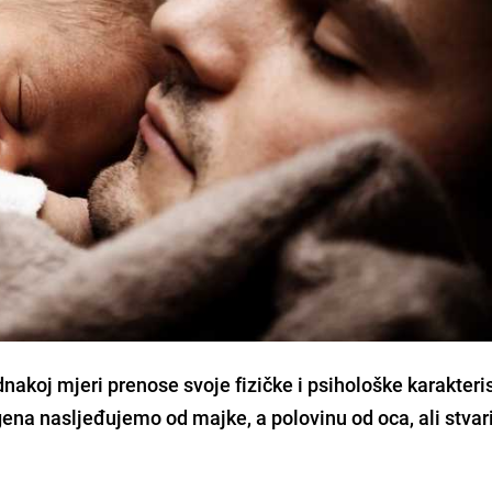
ednakoj mjeri prenose svoje fizičke i psihološke karakteri
gena nasljeđujemo od majke, a polovinu od oca, ali stvar