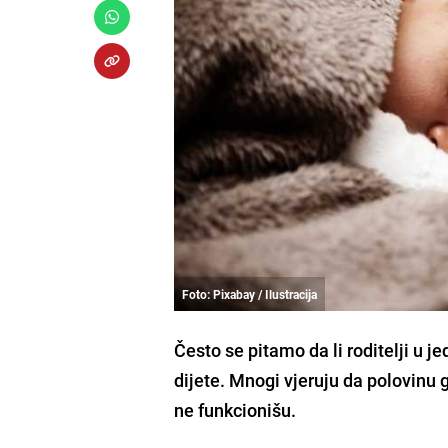
Foto: Pixabay / Ilustracija
Često se pitamo da li roditelji u j
dijete. Mnogi vjeruju da polovinu 
ne funkcionišu.