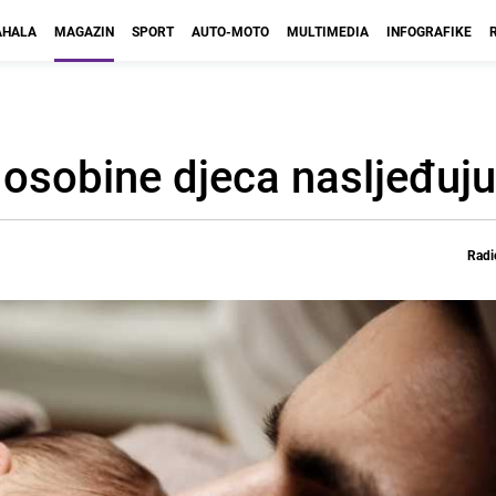
HALA
MAGAZIN
SPORT
AUTO-MOTO
MULTIMEDIA
INFOGRAFIKE
e osobine djeca nasljeđuj
Radi