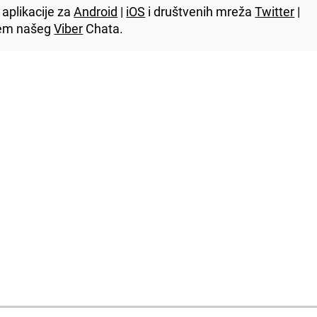
aplikacije za
Android
|
iOS
i društvenih mreža
Twitter
|
utem našeg
Viber
Chata.