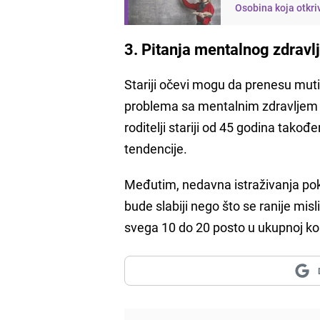
Osobina koja otkri
3. Pitanja mentalnog zdravl
Stariji očevi mogu da prenesu muti
problema sa mentalnim zdravljem (h
roditelji stariji od 45 godina tako
tendencije.
Međutim, nedavna istraživanja po
bude slabiji nego što se ranije mis
svega 10 do 20 posto u ukupnoj kom