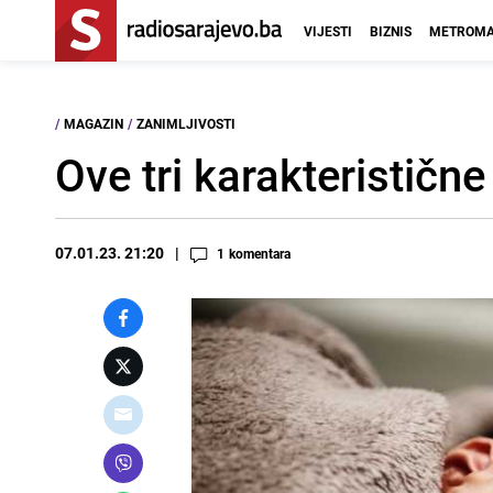
VIJESTI
BIZNIS
METROMA
/
MAGAZIN
/
ZANIMLJIVOSTI
Ove tri karakterističn
07.01.23. 21:20
1
komentara