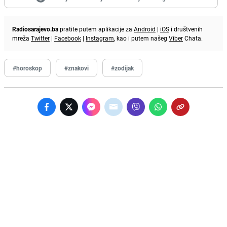
Radiosarajevo.ba
pratite putem aplikacije za
Android
|
iOS
i društvenih
mreža
Twitter
|
Facebook
|
Instagram
, kao i putem našeg
Viber
Chata.
#horoskop
#znakovi
#zodijak