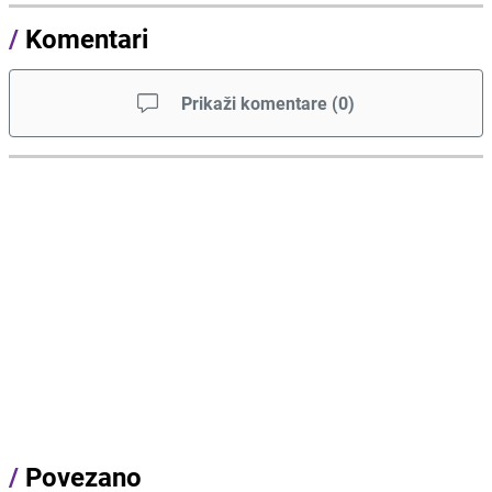
/
Komentari
Prikaži komentare
(
0
)
/
Povezano