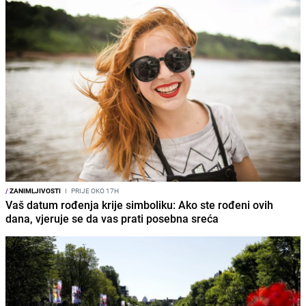
/
ZANIMLJIVOSTI
I
PRIJE OKO 17H
Vaš datum rođenja krije simboliku: Ako ste rođeni ovih
dana, vjeruje se da vas prati posebna sreća