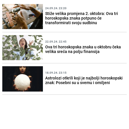
24.09.24. 23:20
Stiže velika promjena 2. oktobra: Ova tri
horoskopska znaka potpuno će
transformirati svoju sudbinu
22.09.24. 22:45
Ova tri horoskopska znaka u oktobru čeka
velika sreća na polju finansija
18.09.24. 23:15
Astrolozi otkrili koji je najbolji horoskopski
znak: Posebni su u svemu i omiljeni