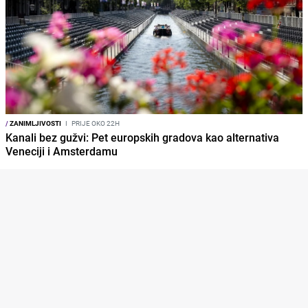
/
ZANIMLJIVOSTI
I
PRIJE OKO 22H
Kanali bez gužvi: Pet europskih gradova kao alternativa
Veneciji i Amsterdamu