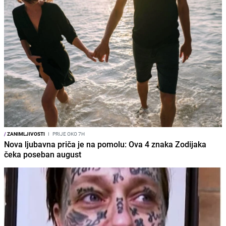
/
ZANIMLJIVOSTI
I
PRIJE OKO 7H
Nova ljubavna priča je na pomolu: Ova 4 znaka Zodijaka
čeka poseban august